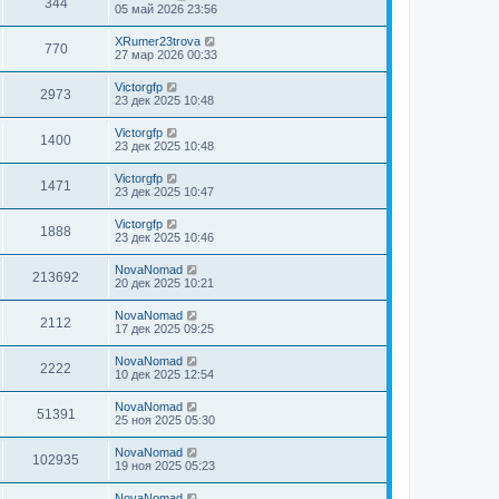
344
05 май 2026 23:56
XRumer23trova
770
27 мар 2026 00:33
Victorgfp
2973
23 дек 2025 10:48
Victorgfp
1400
23 дек 2025 10:48
Victorgfp
1471
23 дек 2025 10:47
Victorgfp
1888
23 дек 2025 10:46
NovaNomad
213692
20 дек 2025 10:21
NovaNomad
2112
17 дек 2025 09:25
NovaNomad
2222
10 дек 2025 12:54
NovaNomad
51391
25 ноя 2025 05:30
NovaNomad
102935
19 ноя 2025 05:23
NovaNomad