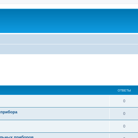
ОТВЕТЫ
0
 прибора
0
0
тельных приборов