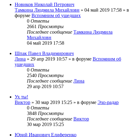
Новиков Николай Петрович
Тамкина Людмила Михайловн
»
04 май 2019 17:58
» в
форуме
Вспомним об ушедших
0
Ответы
2661
Просмотры
Последнее сообщение
Тамкина Людмила
Михайловн
04 май 2019 17:58
Шпак Павел Владимирович
Лина
»
29 апр 2019 10:57
» в форуме
Вспомним об
ушедших
0
Ответы
2540
Просмотры
Последнее сообщение
Лина
29 апр 2019 10:57
Ух ты!
Виктор
»
30 мар 2019 15:25
» в форуме
Эхо-радар
0
Ответы
3848
Просмотры
Последнее сообщение
Виктор
30 мар 2019 15:25
Юрий Иванович Елиференко