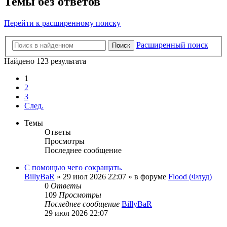
Темы без ответов
Перейти к расширенному поиску
Расширенный поиск
Поиск
Найдено 123 результата
1
2
3
След.
Темы
Ответы
Просмотры
Последнее сообщение
С помощью чего сокращать.
BillyBaR
»
29 июл 2026 22:07
» в форуме
Flood (Флуд)
0
Ответы
109
Просмотры
Последнее сообщение
BillyBaR
29 июл 2026 22:07