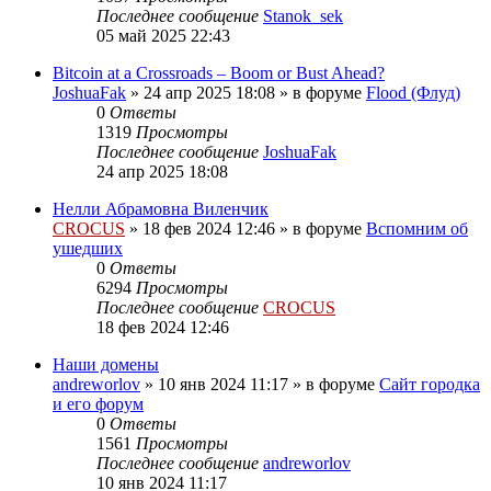
Последнее сообщение
Stanok_sek
05 май 2025 22:43
Bitcoin at a Crossroads – Boom or Bust Ahead?
JoshuaFak
»
24 апр 2025 18:08
» в форуме
Flood (Флуд)
0
Ответы
1319
Просмотры
Последнее сообщение
JoshuaFak
24 апр 2025 18:08
Нелли Абрамовна Виленчик
CROCUS
»
18 фев 2024 12:46
» в форуме
Вспомним об
ушедших
0
Ответы
6294
Просмотры
Последнее сообщение
CROCUS
18 фев 2024 12:46
Наши домены
andreworlov
»
10 янв 2024 11:17
» в форуме
Сайт городка
и его форум
0
Ответы
1561
Просмотры
Последнее сообщение
andreworlov
10 янв 2024 11:17