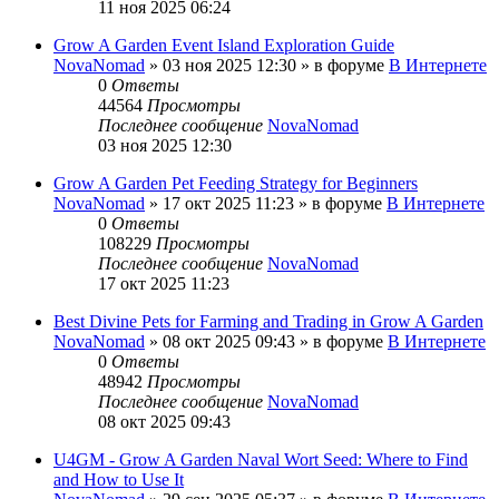
11 ноя 2025 06:24
Grow A Garden Event Island Exploration Guide
NovaNomad
»
03 ноя 2025 12:30
» в форуме
В Интернете
0
Ответы
44564
Просмотры
Последнее сообщение
NovaNomad
03 ноя 2025 12:30
Grow A Garden Pet Feeding Strategy for Beginners
NovaNomad
»
17 окт 2025 11:23
» в форуме
В Интернете
0
Ответы
108229
Просмотры
Последнее сообщение
NovaNomad
17 окт 2025 11:23
Best Divine Pets for Farming and Trading in Grow A Garden
NovaNomad
»
08 окт 2025 09:43
» в форуме
В Интернете
0
Ответы
48942
Просмотры
Последнее сообщение
NovaNomad
08 окт 2025 09:43
U4GM - Grow A Garden Naval Wort Seed: Where to Find
and How to Use It