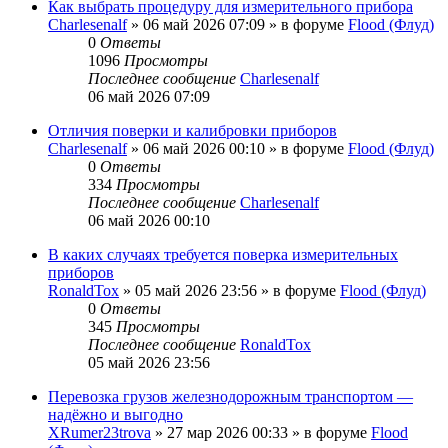
Как выбрать процедуру для измерительного прибора
Charlesenalf
»
06 май 2026 07:09
» в форуме
Flood (Флуд)
0
Ответы
1096
Просмотры
Последнее сообщение
Charlesenalf
06 май 2026 07:09
Отличия поверки и калибровки приборов
Charlesenalf
»
06 май 2026 00:10
» в форуме
Flood (Флуд)
0
Ответы
334
Просмотры
Последнее сообщение
Charlesenalf
06 май 2026 00:10
В каких случаях требуется поверка измерительных
приборов
RonaldTox
»
05 май 2026 23:56
» в форуме
Flood (Флуд)
0
Ответы
345
Просмотры
Последнее сообщение
RonaldTox
05 май 2026 23:56
Перевозка грузов железнодорожным транспортом —
надёжно и выгодно
XRumer23trova
»
27 мар 2026 00:33
» в форуме
Flood