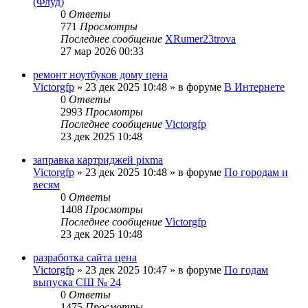
(Флуд)
0
Ответы
771
Просмотры
Последнее сообщение
XRumer23trova
27 мар 2026 00:33
ремонт ноутбуков дому цена
Victorgfp
»
23 дек 2025 10:48
» в форуме
В Интернете
0
Ответы
2993
Просмотры
Последнее сообщение
Victorgfp
23 дек 2025 10:48
заправка картриджей pixma
Victorgfp
»
23 дек 2025 10:48
» в форуме
По городам и
весям
0
Ответы
1408
Просмотры
Последнее сообщение
Victorgfp
23 дек 2025 10:48
разработка сайта цена
Victorgfp
»
23 дек 2025 10:47
» в форуме
По годам
выпуска СШ № 24
0
Ответы
1475
Просмотры