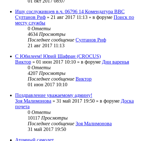
01 окт 2017 08:07
Ищу сослуживцев в.ч. 06796 14 Комендатура ВВС
Султанов Риф
»
21 авг 2017 11:13
» в форуме
Поиск по
месту службы
0
Ответы
4634
Просмотры
Последнее сообщение
Султанов Риф
21 авг 2017 11:13
С Юбилеем! Юрий Шафран (CROCUS)
Виктор
»
01 июн 2017 10:10
» в форуме
Дни варенья
0
Ответы
4207
Просмотры
Последнее сообщение
Виктор
01 июн 2017 10:10
Поздравление уважаемому админу!
Зоя Малимонова
»
31 май 2017 19:50
» в форуме
Доска
почета
0
Ответы
10117
Просмотры
Последнее сообщение
Зоя Малимонова
31 май 2017 19:50
Атомный самолет