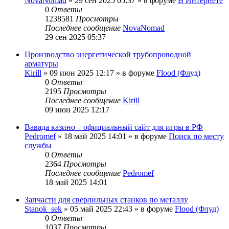
NovaNomad
»
29 сен 2025 05:37
» в форуме
В Интернете
0
Ответы
1238581
Просмотры
Последнее сообщение
NovaNomad
29 сен 2025 05:37
Производство энергетической трубопроводной
арматуры
Kirill
»
09 июн 2025 12:17
» в форуме
Flood (Флуд)
0
Ответы
2195
Просмотры
Последнее сообщение
Kirill
09 июн 2025 12:17
Вавада казино – официальный сайт для игры в РФ
Pedromef
»
18 май 2025 14:01
» в форуме
Поиск по месту
службы
0
Ответы
2364
Просмотры
Последнее сообщение
Pedromef
18 май 2025 14:01
Запчасти для сверлильных станков по металлу
Stanok_sek
»
05 май 2025 22:43
» в форуме
Flood (Флуд)
0
Ответы
1037
Просмотры