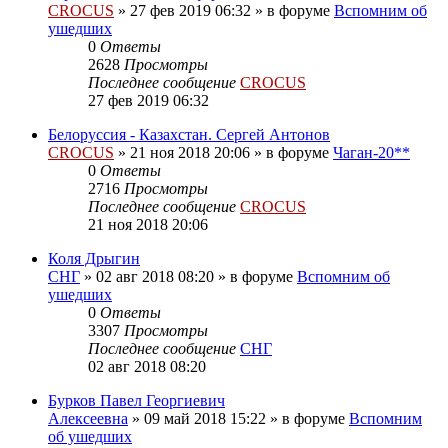
CROCUS
»
27 фев 2019 06:32
» в форуме
Вспомним об
ушедших
0
Ответы
2628
Просмотры
Последнее сообщение
CROCUS
27 фев 2019 06:32
Белоруссия - Казахстан. Сергей Антонов
CROCUS
»
21 ноя 2018 20:06
» в форуме
Чаган-20**
0
Ответы
2716
Просмотры
Последнее сообщение
CROCUS
21 ноя 2018 20:06
Коля Дрыгин
СНГ
»
02 авг 2018 08:20
» в форуме
Вспомним об
ушедших
0
Ответы
3307
Просмотры
Последнее сообщение
СНГ
02 авг 2018 08:20
Бурков Павел Георгиевич
Алексеевна
»
09 май 2018 15:22
» в форуме
Вспомним
об ушедших