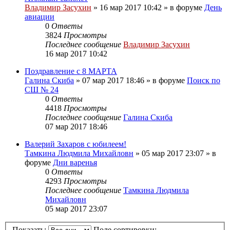
Владимир Засухин
»
16 мар 2017 10:42
» в форуме
День
авиации
0
Ответы
3824
Просмотры
Последнее сообщение
Владимир Засухин
16 мар 2017 10:42
Поздравление с 8 МАРТА
Галина Скиба
»
07 мар 2017 18:46
» в форуме
Поиск по
СШ № 24
0
Ответы
4418
Просмотры
Последнее сообщение
Галина Скиба
07 мар 2017 18:46
Валерий Захаров с юбилеем!
Тамкина Людмила Михайловн
»
05 мар 2017 23:07
» в
форуме
Дни варенья
0
Ответы
4293
Просмотры
Последнее сообщение
Тамкина Людмила
Михайловн
05 мар 2017 23:07
Показать:
Поле сортировки: