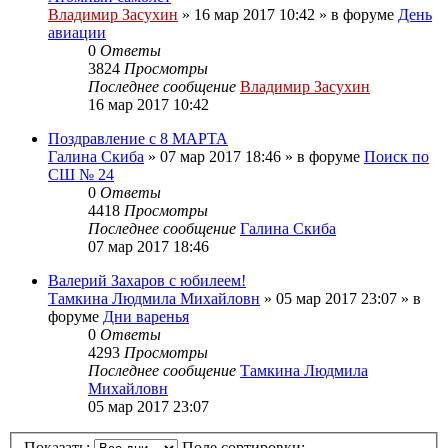
Владимир Засухин
»
16 мар 2017 10:42
» в форуме
День
авиации
0
Ответы
3824
Просмотры
Последнее сообщение
Владимир Засухин
16 мар 2017 10:42
Поздравление с 8 МАРТА
Галина Скиба
»
07 мар 2017 18:46
» в форуме
Поиск по
СШ № 24
0
Ответы
4418
Просмотры
Последнее сообщение
Галина Скиба
07 мар 2017 18:46
Валерий Захаров с юбилеем!
Тамкина Людмила Михайловн
»
05 мар 2017 23:07
» в
форуме
Дни варенья
0
Ответы
4293
Просмотры
Последнее сообщение
Тамкина Людмила
Михайловн
05 мар 2017 23:07
Показать:
Поле сортировки: