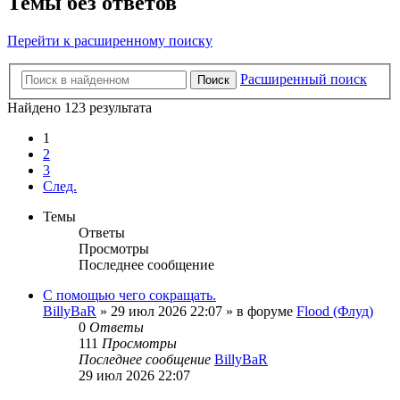
Темы без ответов
Перейти к расширенному поиску
Расширенный поиск
Поиск
Найдено 123 результата
1
2
3
След.
Темы
Ответы
Просмотры
Последнее сообщение
С помощью чего сокращать.
BillyBaR
»
29 июл 2026 22:07
» в форуме
Flood (Флуд)
0
Ответы
111
Просмотры
Последнее сообщение
BillyBaR
29 июл 2026 22:07