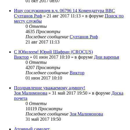
01 окт 2017 08:07
Ищу сослуживцев в.ч. 06796 14 Комендатура ВВС
Султанов Риф
»
21 авг 2017 11:13
» в форуме
Поиск по
месту службы
0
Ответы
4635
Просмотры
Последнее сообщение
Султанов Риф
21 авг 2017 11:13
С Юбилеем! Юрий Шафран (CROCUS)
Виктор
»
01 июн 2017 10:10
» в форуме
Дни варенья
0
Ответы
4207
Просмотры
Последнее сообщение
Виктор
01 июн 2017 10:10
Поздравление уважаемому админу!
Зоя Малимонова
»
31 май 2017 19:50
» в форуме
Доска
почета
0
Ответы
10119
Просмотры
Последнее сообщение
Зоя Малимонова
31 май 2017 19:50
Атомный самолет