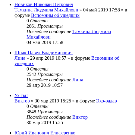
Новиков Николай Петрович
Тамкина Людмила Михайловн
»
04 май 2019 17:58
» в
форуме
Вспомним об ушедших
0
Ответы
2661
Просмотры
Последнее сообщение
Тамкина Людмила
Михайловн
04 май 2019 17:58
Шпак Павел Владимирович
Лина
»
29 апр 2019 10:57
» в форуме
Вспомним об
ушедших
0
Ответы
2542
Просмотры
Последнее сообщение
Лина
29 апр 2019 10:57
Ух ты!
Виктор
»
30 мар 2019 15:25
» в форуме
Эхо-радар
0
Ответы
3848
Просмотры
Последнее сообщение
Виктор
30 мар 2019 15:25
Юрий Иванович Елиференко