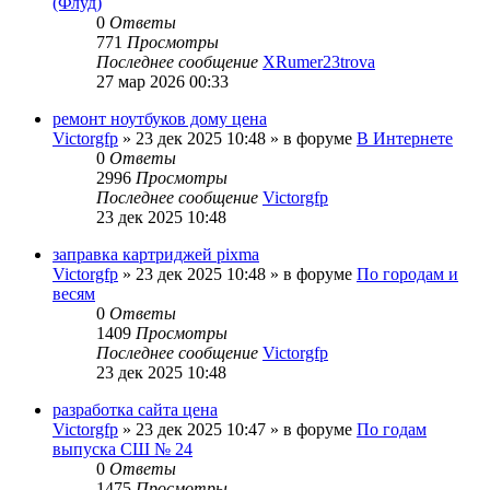
(Флуд)
0
Ответы
771
Просмотры
Последнее сообщение
XRumer23trova
27 мар 2026 00:33
ремонт ноутбуков дому цена
Victorgfp
»
23 дек 2025 10:48
» в форуме
В Интернете
0
Ответы
2996
Просмотры
Последнее сообщение
Victorgfp
23 дек 2025 10:48
заправка картриджей pixma
Victorgfp
»
23 дек 2025 10:48
» в форуме
По городам и
весям
0
Ответы
1409
Просмотры
Последнее сообщение
Victorgfp
23 дек 2025 10:48
разработка сайта цена
Victorgfp
»
23 дек 2025 10:47
» в форуме
По годам
выпуска СШ № 24
0
Ответы
1475
Просмотры