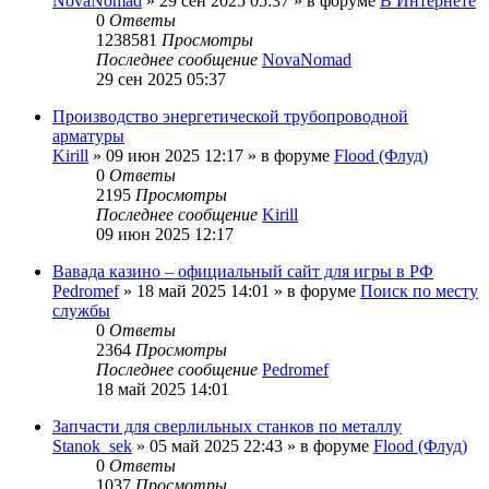
NovaNomad
»
29 сен 2025 05:37
» в форуме
В Интернете
0
Ответы
1238581
Просмотры
Последнее сообщение
NovaNomad
29 сен 2025 05:37
Производство энергетической трубопроводной
арматуры
Kirill
»
09 июн 2025 12:17
» в форуме
Flood (Флуд)
0
Ответы
2195
Просмотры
Последнее сообщение
Kirill
09 июн 2025 12:17
Вавада казино – официальный сайт для игры в РФ
Pedromef
»
18 май 2025 14:01
» в форуме
Поиск по месту
службы
0
Ответы
2364
Просмотры
Последнее сообщение
Pedromef
18 май 2025 14:01
Запчасти для сверлильных станков по металлу
Stanok_sek
»
05 май 2025 22:43
» в форуме
Flood (Флуд)
0
Ответы
1037
Просмотры