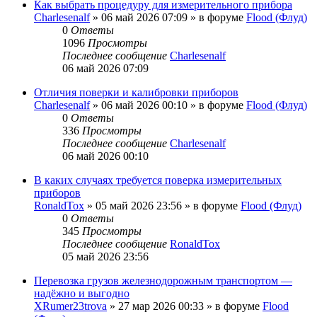
Как выбрать процедуру для измерительного прибора
Charlesenalf
»
06 май 2026 07:09
» в форуме
Flood (Флуд)
0
Ответы
1096
Просмотры
Последнее сообщение
Charlesenalf
06 май 2026 07:09
Отличия поверки и калибровки приборов
Charlesenalf
»
06 май 2026 00:10
» в форуме
Flood (Флуд)
0
Ответы
336
Просмотры
Последнее сообщение
Charlesenalf
06 май 2026 00:10
В каких случаях требуется поверка измерительных
приборов
RonaldTox
»
05 май 2026 23:56
» в форуме
Flood (Флуд)
0
Ответы
345
Просмотры
Последнее сообщение
RonaldTox
05 май 2026 23:56
Перевозка грузов железнодорожным транспортом —
надёжно и выгодно
XRumer23trova
»
27 мар 2026 00:33
» в форуме
Flood