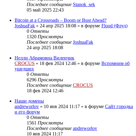
Последнее сообщение
Stanok_sek
05 май 2025 22:43
Bitcoin at a Crossroads – Boom or Bust Ahead?
JoshuaFak
»
24 апр 2025 18:08
» в форуме
Flood (Флуд)
0
Ответы
1320
Просмотры
Последнее сообщение
JoshuaFak
24 апр 2025 18:08
Нелли Абрамовна Виленчик
CROCUS
»
18 фев 2024 12:46
» в форуме
Вспомним об
ушедших
0
Ответы
6296
Просмотры
Последнее сообщение
CROCUS
18 фев 2024 12:46
Наши домены
andreworlov
»
10 янв 2024 11:17
» в форуме
Сайт городка
и его форум
0
Ответы
1561
Просмотры
Последнее сообщение
andreworlov
10 янв 2024 11:17