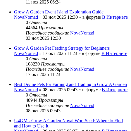
11 ноя 2025 06:24
Grow A Garden Event Island Exploration Guide
NovaNomad
»
03 ноя 2025 12:30
» в форуме
В Интернете
0
Ответы
44564
Просмотры
Последнее сообщение
NovaNomad
03 ноя 2025 12:30
Grow A Garden Pet Feeding Strategy for Beginners
NovaNomad
»
17 окт 2025 11:23
» в форуме
В Интернете
0
Ответы
108230
Просмотры
Последнее сообщение
NovaNomad
17 окт 2025 11:23
Best Divine Pets for Farming and Trading in Grow A Garden
NovaNomad
»
08 окт 2025 09:43
» в форуме
В Интернете
0
Ответы
48944
Просмотры
Последнее сообщение
NovaNomad
08 окт 2025 09:43
U4GM - Grow A Garden Naval Wort Seed: Where to Find
and How to Use It