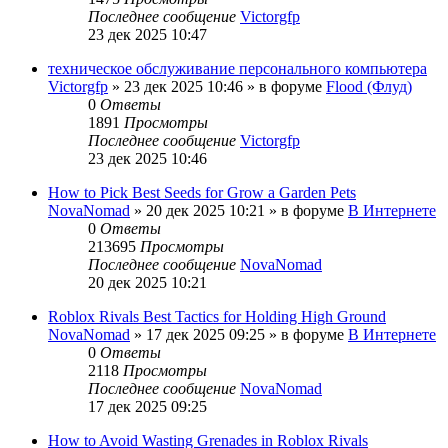
Последнее сообщение
Victorgfp
23 дек 2025 10:47
техническое обслуживание персонального компьютера
Victorgfp
»
23 дек 2025 10:46
» в форуме
Flood (Флуд)
0
Ответы
1891
Просмотры
Последнее сообщение
Victorgfp
23 дек 2025 10:46
How to Pick Best Seeds for Grow a Garden Pets
NovaNomad
»
20 дек 2025 10:21
» в форуме
В Интернете
0
Ответы
213695
Просмотры
Последнее сообщение
NovaNomad
20 дек 2025 10:21
Roblox Rivals Best Tactics for Holding High Ground
NovaNomad
»
17 дек 2025 09:25
» в форуме
В Интернете
0
Ответы
2118
Просмотры
Последнее сообщение
NovaNomad
17 дек 2025 09:25
How to Avoid Wasting Grenades in Roblox Rivals