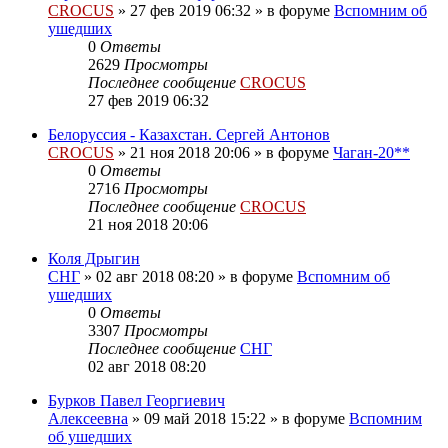
CROCUS
»
27 фев 2019 06:32
» в форуме
Вспомним об
ушедших
0
Ответы
2629
Просмотры
Последнее сообщение
CROCUS
27 фев 2019 06:32
Белоруссия - Казахстан. Сергей Антонов
CROCUS
»
21 ноя 2018 20:06
» в форуме
Чаган-20**
0
Ответы
2716
Просмотры
Последнее сообщение
CROCUS
21 ноя 2018 20:06
Коля Дрыгин
СНГ
»
02 авг 2018 08:20
» в форуме
Вспомним об
ушедших
0
Ответы
3307
Просмотры
Последнее сообщение
СНГ
02 авг 2018 08:20
Бурков Павел Георгиевич
Алексеевна
»
09 май 2018 15:22
» в форуме
Вспомним
об ушедших