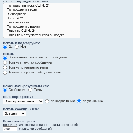
соответствующую опцию ниже.
Искать в подфорумах:
Да
Нет
Искать:
В названиях тем и текстах сообщений
Только в текстах сообщений
Только по названию темы
Только в первом сообщении темы
Показывать результаты как:
Сообщения
Темы
Поле сортировки:
по возрастанию
по убыванию
Искать сообщения за:
Показывать первые:
Введите 0 для вывода полного текста сообщений.
символов сообщений