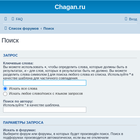
Chagan.ru
FAQ
Вход
Список форумов
Поиск
Поиск
ЗАПРОС
Ключевые слова:
Вы можете использовать
+
, чтобы определить слова, которые должны быть в
результатах, и
-
для слов, которых в результатах быть не должно. Вы можете
разделить слова символом
|
для поиска любого слова из списка. Используйте
*
в
качестве шаблона для частичного совпадения.
Искать все слова
Искать любое слово/поиск с языком запросов
Поиск по автору:
Используйте * в качестве шаблона.
ПАРАМЕТРЫ ЗАПРОСА
Искать в форумах:
Выберите форум или форумы, в которых будет произведён поиск. Поиск в
подфорумах производится автоматически, если вы не отключили