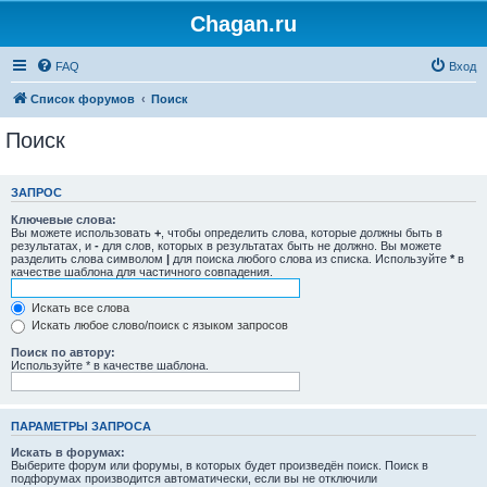
Chagan.ru
FAQ
Вход
Список форумов
Поиск
Поиск
ЗАПРОС
Ключевые слова:
Вы можете использовать
+
, чтобы определить слова, которые должны быть в
результатах, и
-
для слов, которых в результатах быть не должно. Вы можете
разделить слова символом
|
для поиска любого слова из списка. Используйте
*
в
качестве шаблона для частичного совпадения.
Искать все слова
Искать любое слово/поиск с языком запросов
Поиск по автору:
Используйте * в качестве шаблона.
ПАРАМЕТРЫ ЗАПРОСА
Искать в форумах:
Выберите форум или форумы, в которых будет произведён поиск. Поиск в
подфорумах производится автоматически, если вы не отключили