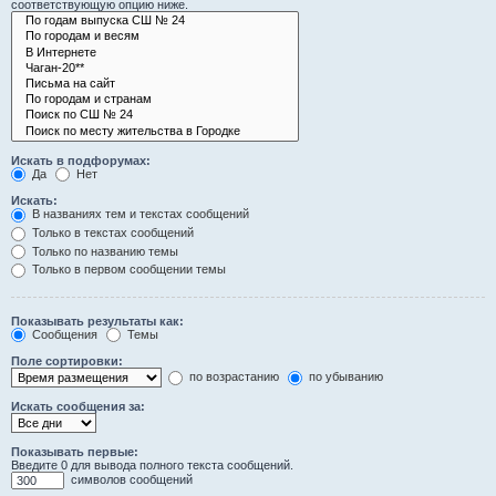
соответствующую опцию ниже.
Искать в подфорумах:
Да
Нет
Искать:
В названиях тем и текстах сообщений
Только в текстах сообщений
Только по названию темы
Только в первом сообщении темы
Показывать результаты как:
Сообщения
Темы
Поле сортировки:
по возрастанию
по убыванию
Искать сообщения за:
Показывать первые:
Введите 0 для вывода полного текста сообщений.
символов сообщений