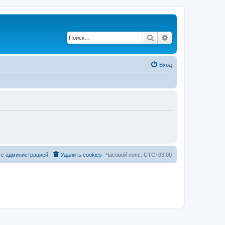
Поиск
Расширенный по
Вход
 с администрацией
Удалить cookies
Часовой пояс:
UTC+03:00