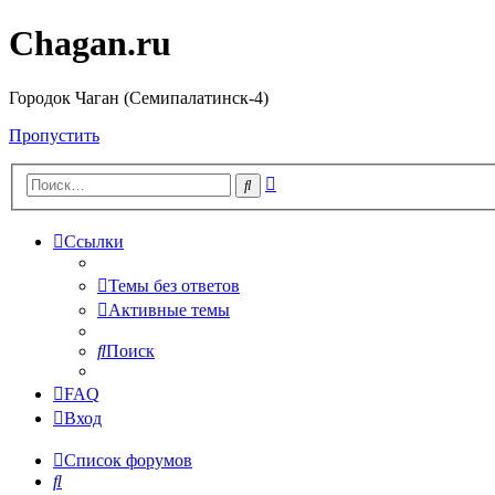
Chagan.ru
Городок Чаган (Семипалатинск-4)
Пропустить
Расширенный
Поиск
поиск
Ссылки
Темы без ответов
Активные темы
Поиск
FAQ
Вход
Список форумов
Поиск