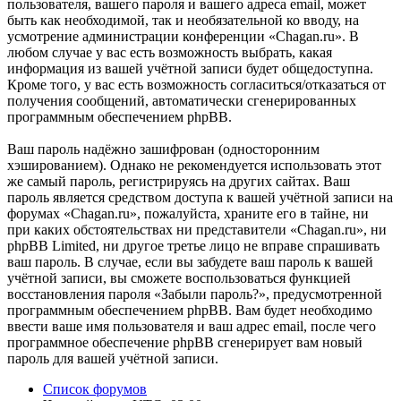
пользователя, вашего пароля и вашего адреса email, может
быть как необходимой, так и необязательной ко вводу, на
усмотрение администрации конференции «Chagan.ru». В
любом случае у вас есть возможность выбрать, какая
информация из вашей учётной записи будет общедоступна.
Кроме того, у вас есть возможность согласиться/отказаться от
получения сообщений, автоматически сгенерированных
программным обеспечением phpBB.
Ваш пароль надёжно зашифрован (односторонним
хэшированием). Однако не рекомендуется использовать этот
же самый пароль, регистрируясь на других сайтах. Ваш
пароль является средством доступа к вашей учётной записи на
форумах «Chagan.ru», пожалуйста, храните его в тайне, ни
при каких обстоятельствах ни представители «Chagan.ru», ни
phpBB Limited, ни другое третье лицо не вправе спрашивать
ваш пароль. В случае, если вы забудете ваш пароль к вашей
учётной записи, вы сможете воспользоваться функцией
восстановления пароля «Забыли пароль?», предусмотренной
программным обеспечением phpBB. Вам будет необходимо
ввести ваше имя пользователя и ваш адрес email, после чего
программное обеспечение phpBB сгенерирует вам новый
пароль для вашей учётной записи.
Список форумов