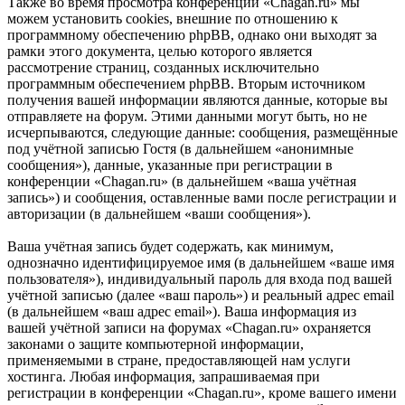
Также во время просмотра конференции «Chagan.ru» мы
можем установить cookies, внешние по отношению к
программному обеспечению phpBB, однако они выходят за
рамки этого документа, целью которого является
рассмотрение страниц, созданных исключительно
программным обеспечением phpBB. Вторым источником
получения вашей информации являются данные, которые вы
отправляете на форум. Этими данными могут быть, но не
исчерпываются, следующие данные: сообщения, размещённые
под учётной записью Гостя (в дальнейшем «анонимные
сообщения»), данные, указанные при регистрации в
конференции «Chagan.ru» (в дальнейшем «ваша учётная
запись») и сообщения, оставленные вами после регистрации и
авторизации (в дальнейшем «ваши сообщения»).
Ваша учётная запись будет содержать, как минимум,
однозначно идентифицируемое имя (в дальнейшем «ваше имя
пользователя»), индивидуальный пароль для входа под вашей
учётной записью (далее «ваш пароль») и реальный адрес email
(в дальнейшем «ваш адрес email»). Ваша информация из
вашей учётной записи на форумах «Chagan.ru» охраняется
законами о защите компьютерной информации,
применяемыми в стране, предоставляющей нам услуги
хостинга. Любая информация, запрашиваемая при
регистрации в конференции «Chagan.ru», кроме вашего имени