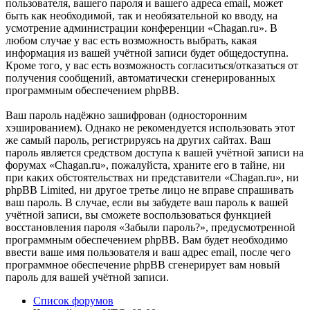
пользователя, вашего пароля и вашего адреса email, может
быть как необходимой, так и необязательной ко вводу, на
усмотрение администрации конференции «Chagan.ru». В
любом случае у вас есть возможность выбрать, какая
информация из вашей учётной записи будет общедоступна.
Кроме того, у вас есть возможность согласиться/отказаться от
получения сообщений, автоматически сгенерированных
программным обеспечением phpBB.
Ваш пароль надёжно зашифрован (односторонним
хэшированием). Однако не рекомендуется использовать этот
же самый пароль, регистрируясь на других сайтах. Ваш
пароль является средством доступа к вашей учётной записи на
форумах «Chagan.ru», пожалуйста, храните его в тайне, ни
при каких обстоятельствах ни представители «Chagan.ru», ни
phpBB Limited, ни другое третье лицо не вправе спрашивать
ваш пароль. В случае, если вы забудете ваш пароль к вашей
учётной записи, вы сможете воспользоваться функцией
восстановления пароля «Забыли пароль?», предусмотренной
программным обеспечением phpBB. Вам будет необходимо
ввести ваше имя пользователя и ваш адрес email, после чего
программное обеспечение phpBB сгенерирует вам новый
пароль для вашей учётной записи.
Список форумов