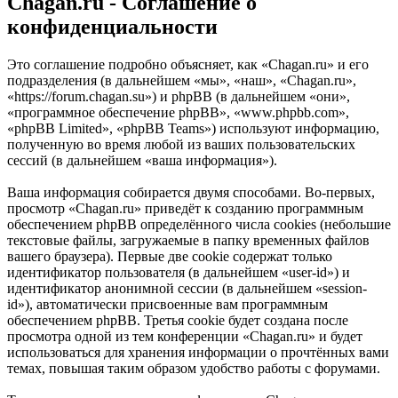
Chagan.ru - Соглашение о
конфиденциальности
Это соглашение подробно объясняет, как «Chagan.ru» и его
подразделения (в дальнейшем «мы», «наш», «Chagan.ru»,
«https://forum.chagan.su») и phpBB (в дальнейшем «они»,
«программное обеспечение phpBB», «www.phpbb.com»,
«phpBB Limited», «phpBB Teams») используют информацию,
полученную во время любой из ваших пользовательских
сессий (в дальнейшем «ваша информация»).
Ваша информация собирается двумя способами. Во-первых,
просмотр «Chagan.ru» приведёт к созданию программным
обеспечением phpBB определённого числа cookies (небольшие
текстовые файлы, загружаемые в папку временных файлов
вашего браузера). Первые две cookie содержат только
идентификатор пользователя (в дальнейшем «user-id») и
идентификатор анонимной сессии (в дальнейшем «session-
id»), автоматически присвоенные вам программным
обеспечением phpBB. Третья cookie будет создана после
просмотра одной из тем конференции «Chagan.ru» и будет
использоваться для хранения информации о прочтённых вами
темах, повышая таким образом удобство работы с форумами.