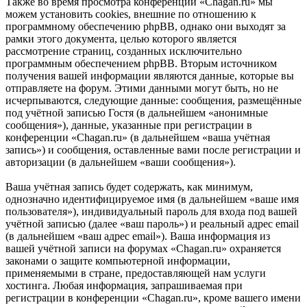
Также во время просмотра конференции «Chagan.ru» мы
можем установить cookies, внешние по отношению к
программному обеспечению phpBB, однако они выходят за
рамки этого документа, целью которого является
рассмотрение страниц, созданных исключительно
программным обеспечением phpBB. Вторым источником
получения вашей информации являются данные, которые вы
отправляете на форум. Этими данными могут быть, но не
исчерпываются, следующие данные: сообщения, размещённые
под учётной записью Гостя (в дальнейшем «анонимные
сообщения»), данные, указанные при регистрации в
конференции «Chagan.ru» (в дальнейшем «ваша учётная
запись») и сообщения, оставленные вами после регистрации и
авторизации (в дальнейшем «ваши сообщения»).
Ваша учётная запись будет содержать, как минимум,
однозначно идентифицируемое имя (в дальнейшем «ваше имя
пользователя»), индивидуальный пароль для входа под вашей
учётной записью (далее «ваш пароль») и реальный адрес email
(в дальнейшем «ваш адрес email»). Ваша информация из
вашей учётной записи на форумах «Chagan.ru» охраняется
законами о защите компьютерной информации,
применяемыми в стране, предоставляющей нам услуги
хостинга. Любая информация, запрашиваемая при
регистрации в конференции «Chagan.ru», кроме вашего имени