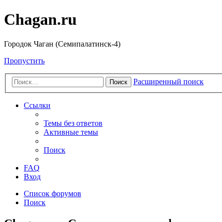
Chagan.ru
Городок Чаган (Семипалатинск-4)
Пропустить
Расширенный поиск
Поиск
Ссылки
Темы без ответов
Активные темы
Поиск
FAQ
Вход
Список форумов
Поиск