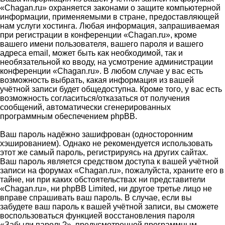
«Chagan.ru» охраняется законами о защите компьютерной
информации, применяемыми в стране, предоставляющей
нам услуги хостинга. Любая информация, запрашиваемая
при регистрации в конференции «Chagan.ru», кроме
вашего имени пользователя, вашего пароля и вашего
адреса email, может быть как необходимой, так и
необязательной ко вводу, на усмотрение администрации
конференции «Chagan.ru». В любом случае у вас есть
возможность выбрать, какая информация из вашей
учётной записи будет общедоступна. Кроме того, у вас есть
возможность согласиться/отказаться от получения
сообщений, автоматически сгенерированных
программным обеспечением phpBB.
Ваш пароль надёжно зашифрован (односторонним
хэшированием). Однако не рекомендуется использовать
этот же самый пароль, регистрируясь на других сайтах.
Ваш пароль является средством доступа к вашей учётной
записи на форумах «Chagan.ru», пожалуйста, храните его в
тайне, ни при каких обстоятельствах ни представители
«Chagan.ru», ни phpBB Limited, ни другое третье лицо не
вправе спрашивать ваш пароль. В случае, если вы
забудете ваш пароль к вашей учётной записи, вы сможете
воспользоваться функцией восстановления пароля
«Забыли пароль?», предусмотренной программным