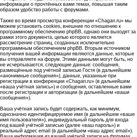
информации о прочтённых вами темах, повышая таким
образом удобство работы с форумами.
Также во время просмотра конференции «Chagan.ru» мы
можем установить cookies, внешние по отношению к
программному обеспечению phpBB, однако они выходят за
рамки этого документа, целью которого является
рассмотрение страниц, созданных исключительно
программным обеспечением phpBB. Вторым источником
получения вашей информации являются данные, которые
вы отправляете на форум. Этими данными могут быть, но
не исчерпываются, следующие данные: сообщения,
размещённые под учётной записью Гостя (в дальнейшем
«анонимные сообщения»), данные, указанные при
регистрации в конференции «Chagan.ru» (в дальнейшем
«ваша учётная запись») и сообщения, оставленные вами
после регистрации и авторизации (в дальнейшем «ваши
сообщения»).
Ваша учётная запись будет содержать, как минимум,
однозначно идентифицируемое имя (в дальнейшем «ваше
имя пользователя»), индивидуальный пароль для входа
под вашей учётной записью (далее «ваш пароль») и
реальный адрес email (в дальнейшем «ваш адрес email»).
Ваша информация из вашей учётной записи на форумах