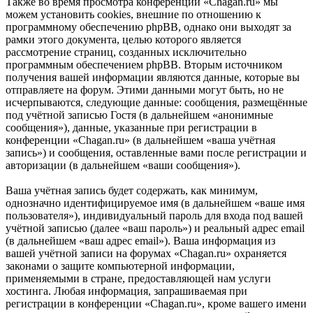
Также во время просмотра конференции «Chagan.ru» мы
можем установить cookies, внешние по отношению к
программному обеспечению phpBB, однако они выходят за
рамки этого документа, целью которого является
рассмотрение страниц, созданных исключительно
программным обеспечением phpBB. Вторым источником
получения вашей информации являются данные, которые вы
отправляете на форум. Этими данными могут быть, но не
исчерпываются, следующие данные: сообщения, размещённые
под учётной записью Гостя (в дальнейшем «анонимные
сообщения»), данные, указанные при регистрации в
конференции «Chagan.ru» (в дальнейшем «ваша учётная
запись») и сообщения, оставленные вами после регистрации и
авторизации (в дальнейшем «ваши сообщения»).
Ваша учётная запись будет содержать, как минимум,
однозначно идентифицируемое имя (в дальнейшем «ваше имя
пользователя»), индивидуальный пароль для входа под вашей
учётной записью (далее «ваш пароль») и реальный адрес email
(в дальнейшем «ваш адрес email»). Ваша информация из
вашей учётной записи на форумах «Chagan.ru» охраняется
законами о защите компьютерной информации,
применяемыми в стране, предоставляющей нам услуги
хостинга. Любая информация, запрашиваемая при
регистрации в конференции «Chagan.ru», кроме вашего имени