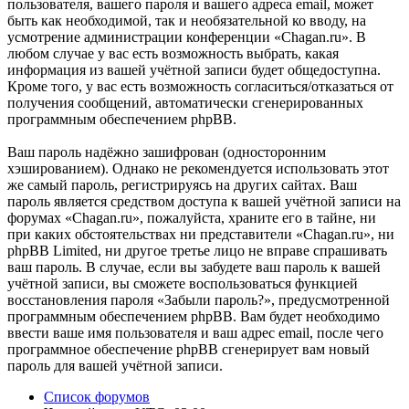
пользователя, вашего пароля и вашего адреса email, может
быть как необходимой, так и необязательной ко вводу, на
усмотрение администрации конференции «Chagan.ru». В
любом случае у вас есть возможность выбрать, какая
информация из вашей учётной записи будет общедоступна.
Кроме того, у вас есть возможность согласиться/отказаться от
получения сообщений, автоматически сгенерированных
программным обеспечением phpBB.
Ваш пароль надёжно зашифрован (односторонним
хэшированием). Однако не рекомендуется использовать этот
же самый пароль, регистрируясь на других сайтах. Ваш
пароль является средством доступа к вашей учётной записи на
форумах «Chagan.ru», пожалуйста, храните его в тайне, ни
при каких обстоятельствах ни представители «Chagan.ru», ни
phpBB Limited, ни другое третье лицо не вправе спрашивать
ваш пароль. В случае, если вы забудете ваш пароль к вашей
учётной записи, вы сможете воспользоваться функцией
восстановления пароля «Забыли пароль?», предусмотренной
программным обеспечением phpBB. Вам будет необходимо
ввести ваше имя пользователя и ваш адрес email, после чего
программное обеспечение phpBB сгенерирует вам новый
пароль для вашей учётной записи.
Список форумов