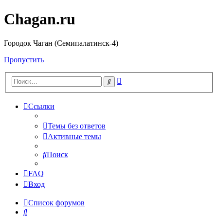
Chagan.ru
Городок Чаган (Семипалатинск-4)
Пропустить
Расширенный
Поиск
поиск
Ссылки
Темы без ответов
Активные темы
Поиск
FAQ
Вход
Список форумов
Поиск