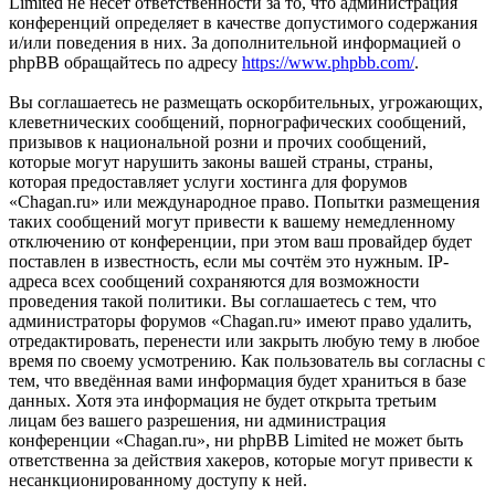
Limited не несёт ответственности за то, что администрация
конференций определяет в качестве допустимого содержания
и/или поведения в них. За дополнительной информацией о
phpBB обращайтесь по адресу
https://www.phpbb.com/
.
Вы соглашаетесь не размещать оскорбительных, угрожающих,
клеветнических сообщений, порнографических сообщений,
призывов к национальной розни и прочих сообщений,
которые могут нарушить законы вашей страны, страны,
которая предоставляет услуги хостинга для форумов
«Chagan.ru» или международное право. Попытки размещения
таких сообщений могут привести к вашему немедленному
отключению от конференции, при этом ваш провайдер будет
поставлен в известность, если мы сочтём это нужным. IP-
адреса всех сообщений сохраняются для возможности
проведения такой политики. Вы соглашаетесь с тем, что
администраторы форумов «Chagan.ru» имеют право удалить,
отредактировать, перенести или закрыть любую тему в любое
время по своему усмотрению. Как пользователь вы согласны с
тем, что введённая вами информация будет храниться в базе
данных. Хотя эта информация не будет открыта третьим
лицам без вашего разрешения, ни администрация
конференции «Chagan.ru», ни phpBB Limited не может быть
ответственна за действия хакеров, которые могут привести к
несанкционированному доступу к ней.