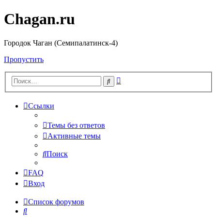
Chagan.ru
Городок Чаган (Семипалатинск-4)
Пропустить
Расширенный
Поиск
поиск
Ссылки
Темы без ответов
Активные темы
Поиск
FAQ
Вход
Список форумов
Поиск