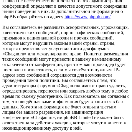
Limited не несёт ответственности за то, что администрация
конференций определяет в качестве допустимого содержания
и/или поведения в них. За дополнительной информацией о
phpBB обращайтесь по адресу
https://www.phpbb.com/
.
Вы соглашаетесь не размещать оскорбительных, угрожающих,
клеветнических сообщений, порнографических сообщений,
призывов к национальной розни и прочих сообщений,
которые могут нарушить законы вашей страны, страны,
которая предоставляет услуги хостинга для форумов
«Chagan.ru» или международное право. Попытки размещения
таких сообщений могут привести к вашему немедленному
отключению от конференции, при этом ваш провайдер будет
поставлен в известность, если мы сочтём это нужным. IP-
адреса всех сообщений сохраняются для возможности
проведения такой политики. Вы соглашаетесь с тем, что
администраторы форумов «Chagan.ru» имеют право удалить,
отредактировать, перенести или закрыть любую тему в любое
время по своему усмотрению. Как пользователь вы согласны с
тем, что введённая вами информация будет храниться в базе
данных. Хотя эта информация не будет открыта третьим
лицам без вашего разрешения, ни администрация
конференции «Chagan.ru», ни phpBB Limited не может быть
ответственна за действия хакеров, которые могут привести к
несанкционированному доступу к ней.