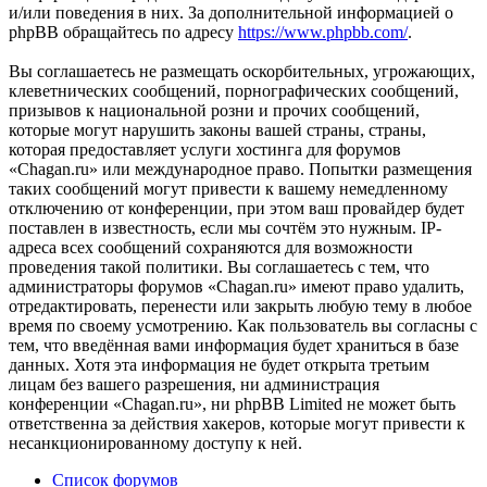
и/или поведения в них. За дополнительной информацией о
phpBB обращайтесь по адресу
https://www.phpbb.com/
.
Вы соглашаетесь не размещать оскорбительных, угрожающих,
клеветнических сообщений, порнографических сообщений,
призывов к национальной розни и прочих сообщений,
которые могут нарушить законы вашей страны, страны,
которая предоставляет услуги хостинга для форумов
«Chagan.ru» или международное право. Попытки размещения
таких сообщений могут привести к вашему немедленному
отключению от конференции, при этом ваш провайдер будет
поставлен в известность, если мы сочтём это нужным. IP-
адреса всех сообщений сохраняются для возможности
проведения такой политики. Вы соглашаетесь с тем, что
администраторы форумов «Chagan.ru» имеют право удалить,
отредактировать, перенести или закрыть любую тему в любое
время по своему усмотрению. Как пользователь вы согласны с
тем, что введённая вами информация будет храниться в базе
данных. Хотя эта информация не будет открыта третьим
лицам без вашего разрешения, ни администрация
конференции «Chagan.ru», ни phpBB Limited не может быть
ответственна за действия хакеров, которые могут привести к
несанкционированному доступу к ней.
Список форумов