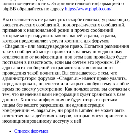
и/или поведения в них. За дополнительной информацией о
phpBB обращайтесь по адресу
https://www.phpbb.com/
.
Вы соглашаетесь не размещать оскорбительных, угрожающих,
клеветнических сообщений, порнографических сообщений,
призывов к национальной розни и прочих сообщений,
которые могут нарушить законы вашей страны, страны,
которая предоставляет услуги хостинга для форумов
«Chagan.ru» или международное право. Попытки размещения
таких сообщений могут привести к вашему немедленному
отключению от конференции, при этом ваш провайдер будет
поставлен в известность, если мы сочтём это нужным. IP-
адреса всех сообщений сохраняются для возможности
проведения такой политики. Вы соглашаетесь с тем, что
администраторы форумов «Chagan.ru» имеют право удалить,
отредактировать, перенести или закрыть любую тему в любое
время по своему усмотрению. Как пользователь вы согласны с
тем, что введённая вами информация будет храниться в базе
данных. Хотя эта информация не будет открыта третьим
лицам без вашего разрешения, ни администрация
конференции «Chagan.ru», ни phpBB Limited не может быть
ответственна за действия хакеров, которые могут привести к
несанкционированному доступу к ней.
Список форумов