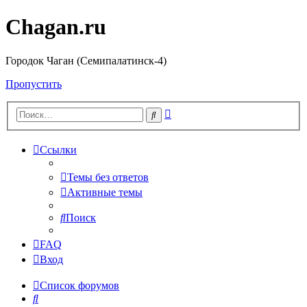
Chagan.ru
Городок Чаган (Семипалатинск-4)
Пропустить
Расширенный
Поиск
поиск
Ссылки
Темы без ответов
Активные темы
Поиск
FAQ
Вход
Список форумов
Поиск