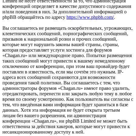
Limited не несёт ответственности за то, что администрация
конференций определяет в качестве допустимого содержания
и/или поведения в них. За дополнительной информацией о
phpBB обращайтесь по адресу
https://www.phpbb.com/
.
Вы соглашаетесь не размещать оскорбительных, угрожающих,
клеветнических сообщений, порнографических сообщений,
призывов к национальной розни и прочих сообщений,
которые могут нарушить законы вашей страны, страны,
которая предоставляет услуги хостинга для форумов
«Chagan.ru» или международное право. Попытки размещения
таких сообщений могут привести к вашему немедленному
отключению от конференции, при этом ваш провайдер будет
поставлен в известность, если мы сочтём это нужным. IP-
адреса всех сообщений сохраняются для возможности
проведения такой политики. Вы соглашаетесь с тем, что
администраторы форумов «Chagan.ru» имеют право удалить,
отредактировать, перенести или закрыть любую тему в любое
время по своему усмотрению. Как пользователь вы согласны с
тем, что введённая вами информация будет храниться в базе
данных. Хотя эта информация не будет открыта третьим
лицам без вашего разрешения, ни администрация
конференции «Chagan.ru», ни phpBB Limited не может быть
ответственна за действия хакеров, которые могут привести к
несанкционированному доступу к ней.