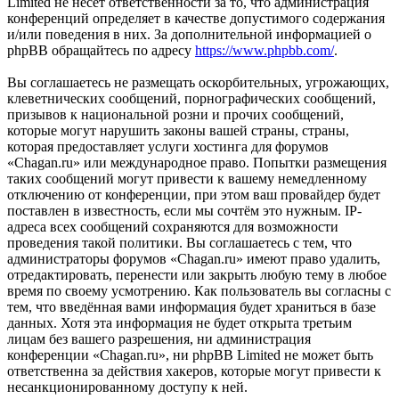
Limited не несёт ответственности за то, что администрация
конференций определяет в качестве допустимого содержания
и/или поведения в них. За дополнительной информацией о
phpBB обращайтесь по адресу
https://www.phpbb.com/
.
Вы соглашаетесь не размещать оскорбительных, угрожающих,
клеветнических сообщений, порнографических сообщений,
призывов к национальной розни и прочих сообщений,
которые могут нарушить законы вашей страны, страны,
которая предоставляет услуги хостинга для форумов
«Chagan.ru» или международное право. Попытки размещения
таких сообщений могут привести к вашему немедленному
отключению от конференции, при этом ваш провайдер будет
поставлен в известность, если мы сочтём это нужным. IP-
адреса всех сообщений сохраняются для возможности
проведения такой политики. Вы соглашаетесь с тем, что
администраторы форумов «Chagan.ru» имеют право удалить,
отредактировать, перенести или закрыть любую тему в любое
время по своему усмотрению. Как пользователь вы согласны с
тем, что введённая вами информация будет храниться в базе
данных. Хотя эта информация не будет открыта третьим
лицам без вашего разрешения, ни администрация
конференции «Chagan.ru», ни phpBB Limited не может быть
ответственна за действия хакеров, которые могут привести к
несанкционированному доступу к ней.