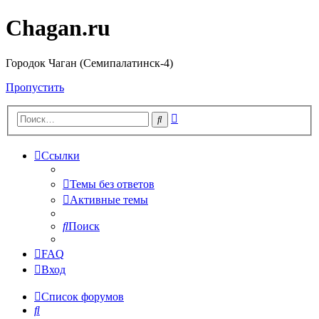
Chagan.ru
Городок Чаган (Семипалатинск-4)
Пропустить
Расширенный
Поиск
поиск
Ссылки
Темы без ответов
Активные темы
Поиск
FAQ
Вход
Список форумов
Поиск