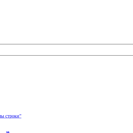
мы строки”