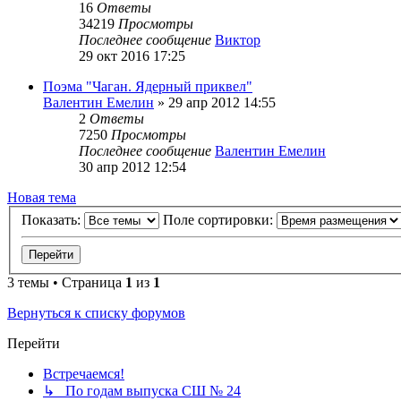
16
Ответы
34219
Просмотры
Последнее сообщение
Виктор
29 окт 2016 17:25
Поэма "Чаган. Ядерный приквел"
Валентин Емелин
»
29 апр 2012 14:55
2
Ответы
7250
Просмотры
Последнее сообщение
Валентин Емелин
30 апр 2012 12:54
Новая тема
Показать:
Поле сортировки:
3 темы • Страница
1
из
1
Вернуться к списку форумов
Перейти
Встречаемся!
↳ По годам выпуска СШ № 24