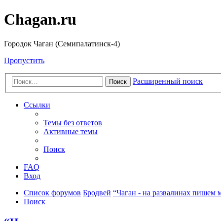
Chagan.ru
Городок Чаган (Семипалатинск-4)
Пропустить
Расширенный поиск
Поиск
Ссылки
Темы без ответов
Активные темы
Поиск
FAQ
Вход
Список форумов
Бродвей
“Чаган - на развалинах пишем 
Поиск