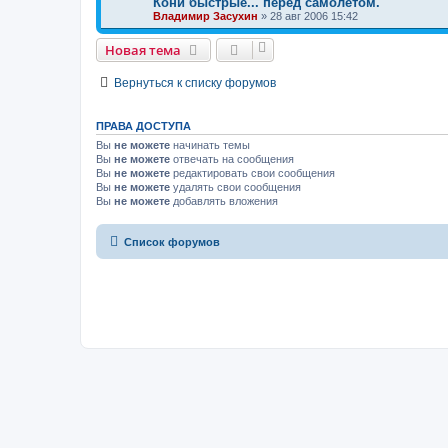
Кони быстрые... перед самолетом.
Владимир Засухин
»
28 авг 2006 15:42
Новая тема
Вернуться к списку форумов
ПРАВА ДОСТУПА
Вы
не можете
начинать темы
Вы
не можете
отвечать на сообщения
Вы
не можете
редактировать свои сообщения
Вы
не можете
удалять свои сообщения
Вы
не можете
добавлять вложения
Список форумов