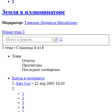
Поиск
Земля в иллюминаторе
Модератор:
Тамкина Людмила Михайловн
Новая тема
Расширенный
Поиск
поиск
1 тема • Страница
1
из
1
Темы
Ответы
Просмотры
Последнее сообщение
Карты в интернете
Alex Gor
»
22 апр 2005 16:20
1
2
3
4
5