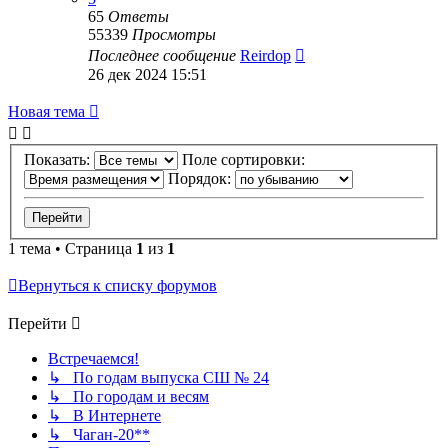
65
Ответы
55339
Просмотры
Последнее сообщение
Reirdop
26 дек 2024 15:51
Новая тема
Показать:
Поле сортировки:
Порядок:
1 тема • Страница
1
из
1
Вернуться к списку форумов
Перейти
Встречаемся!
↳ По годам выпуска СШ № 24
↳ По городам и весям
↳ В Интернете
↳ Чаган-20**