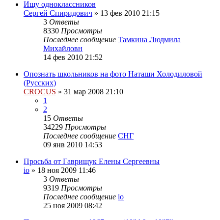
Ищу одноклассников
Сергей Спиридович
»
13 фев 2010 21:15
3
Ответы
8330
Просмотры
Последнее сообщение
Тамкина Людмила
Михайловн
14 фев 2010 21:52
Опознать школьников на фото Наташи Холодиловой
(Русских)
CROCUS
»
31 мар 2008 21:10
1
2
15
Ответы
34229
Просмотры
Последнее сообщение
СНГ
09 янв 2010 14:53
Просьба от Гаврищук Елены Сергеевны
io
»
18 ноя 2009 11:46
3
Ответы
9319
Просмотры
Последнее сообщение
io
25 ноя 2009 08:42