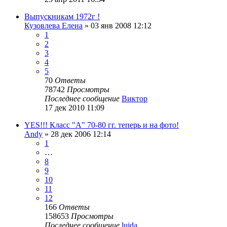
Выпускникам 1972г !
Кузовлева Елена
»
03 янв 2008 12:12
1
2
3
4
5
70
Ответы
78742
Просмотры
Последнее сообщение
Виктор
17 дек 2010 11:09
YES!!! Класс "А" 70-80 гг. теперь и на фото!
Andy
»
28 дек 2006 12:14
1
…
8
9
10
11
12
166
Ответы
158653
Просмотры
Последнее сообщение
luida