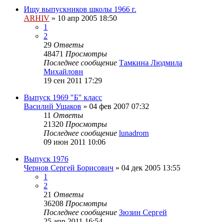
Ищу выпускников школы 1966 г.
ARHIV
»
10 апр 2005 18:50
1
2
29
Ответы
48471
Просмотры
Последнее сообщение
Тамкина Людмила
Михайловн
19 сен 2011 17:29
Выпуск 1969 "Б" класс
Василий Ушаков
»
04 фев 2007 07:32
11
Ответы
21320
Просмотры
Последнее сообщение
lunadrom
09 июн 2011 10:06
Выпуск 1976
Чернов Сергей Борисович
»
04 дек 2005 13:55
1
2
21
Ответы
36208
Просмотры
Последнее сообщение
Зюзин Сергей
25 апр 2011 16:54