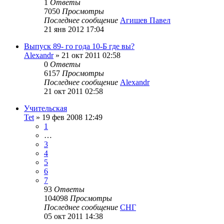
1
Ответы
7050
Просмотры
Последнее сообщение
Агишев Павел
21 янв 2012 17:04
Выпуск 89- го года 10-Б где вы?
Alexandr
»
21 окт 2011 02:58
0
Ответы
6157
Просмотры
Последнее сообщение
Alexandr
21 окт 2011 02:58
Учительская
Tet
»
19 фев 2008 12:49
1
…
3
4
5
6
7
93
Ответы
104098
Просмотры
Последнее сообщение
СНГ
05 окт 2011 14:38