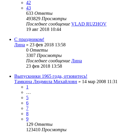
42
43
633
Ответы
493829
Просмотры
Последнее сообщение
VLAD RUZHOV
19 авг 2018 10:44
С праздником!
Лина
»
23 фев 2018 13:58
0
Ответы
3307
Просмотры
Последнее сообщение
Лина
23 фев 2018 13:58
Выпускники 1965 года, отзовитесь!
Тамкина Людмила Михайловн
»
14 мар 2008 11:31
1
…
5
6
7
8
9
129
Ответы
123410
Просмотры