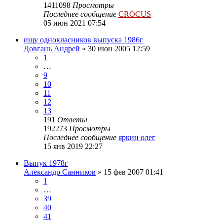
1411098
Просмотры
Последнее сообщение
CROCUS
05 июн 2021 07:54
ищу однокласников выпуска 1986г
Довгань Андрей
»
30 июн 2005 12:59
1
…
9
10
11
12
13
191
Ответы
192273
Просмотры
Последнее сообщение
яркин олег
15 янв 2019 22:27
Выпук 1978г
Александр Санников
»
15 фев 2007 01:41
1
…
39
40
41