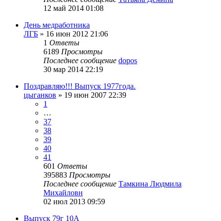
12 май 2014 01:08
День медработника
ЛГБ
»
16 июн 2012 21:06
1
Ответы
6189
Просмотры
Последнее сообщение
dopos
30 мар 2014 22:19
Поздравляю!!! Выпуск 1977года.
цыганков
»
19 июн 2007 22:39
1
…
37
38
39
40
41
601
Ответы
395883
Просмотры
Последнее сообщение
Тамкина Людмила
Михайловн
02 июл 2013 09:59
Выпуск 79г 10А