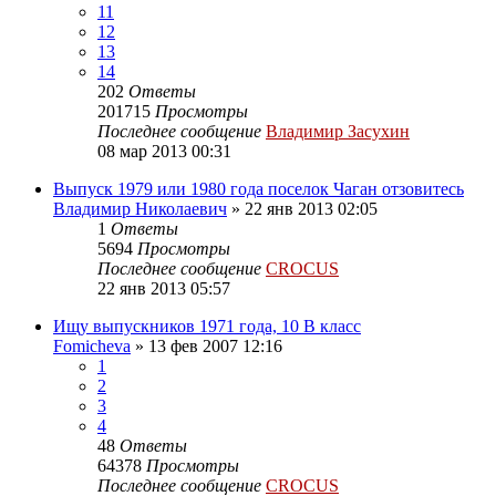
11
12
13
14
202
Ответы
201715
Просмотры
Последнее сообщение
Владимир Засухин
08 мар 2013 00:31
Выпуск 1979 или 1980 года поселок Чаган отзовитесь
Владимир Николаевич
»
22 янв 2013 02:05
1
Ответы
5694
Просмотры
Последнее сообщение
CROCUS
22 янв 2013 05:57
Ищу выпускников 1971 года, 10 В класс
Fomicheva
»
13 фев 2007 12:16
1
2
3
4
48
Ответы
64378
Просмотры
Последнее сообщение
CROCUS