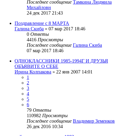
Последнее сообщение
Тамкина Людмила
Михайловн
24 дек 2017 21:43
Поздравление с 8 МАРТА
Галина Скиба
»
07 мар 2017 18:46
0
Ответы
4416
Просмотры
Последнее сообщение
Галина Скиба
07 мар 2017 18:46
ОДНОКЛАССНИКИ 1985-1994Г И ДРУЗЬЯ
ОБЪЯВИТЕ О СЕБЕ
Ирина Колпакова
»
22 янв 2007 14:01
1
2
3
4
5
6
79
Ответы
110982
Просмотры
Последнее сообщение
Владимир Земенков
26 дек 2016 10:34