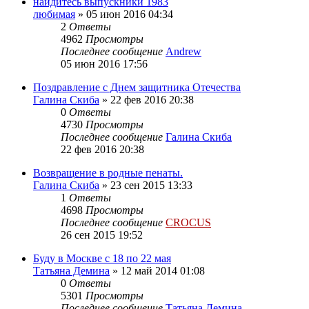
найдитесь выпускники 1983
любимая
»
05 июн 2016 04:34
2
Ответы
4962
Просмотры
Последнее сообщение
Andrew
05 июн 2016 17:56
Поздравление с Днем защитника Отечества
Галина Скиба
»
22 фев 2016 20:38
0
Ответы
4730
Просмотры
Последнее сообщение
Галина Скиба
22 фев 2016 20:38
Возвращение в родные пенаты.
Галина Скиба
»
23 сен 2015 13:33
1
Ответы
4698
Просмотры
Последнее сообщение
CROCUS
26 сен 2015 19:52
Буду в Москве с 18 по 22 мая
Татьяна Демина
»
12 май 2014 01:08
0
Ответы
5301
Просмотры
Последнее сообщение
Татьяна Демина