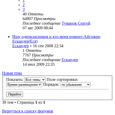
1
2
3
40
Ответы
64907
Просмотры
Последнее сообщение
Туманов Сергей
07 авг 2009 08:44
Ищу однокласников и кто меня помнит-Айгожин
Ескандер(Еся)
Ескандер
»
16 сен 2008 22:34
1
Ответы
7767
Просмотры
Последнее сообщение
Ескандер
14 июл 2009 22:35
Новая тема
Показать:
Поле сортировки:
Порядок:
39 тем • Страница
1
из
1
Вернуться к списку форумов