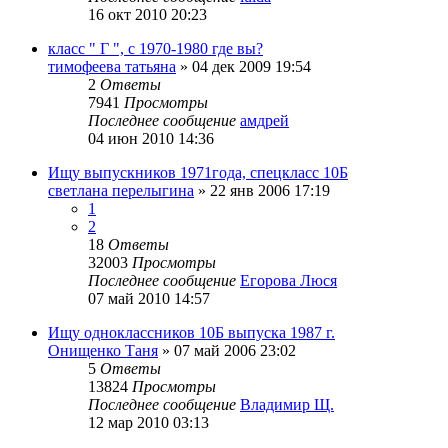
16 окт 2010 20:23
класс " Г ", с 1970-1980 где вы?
тимофеева татьяна
»
04 дек 2009 19:54
2
Ответы
7941
Просмотры
Последнее сообщение
амдрей
04 июн 2010 14:36
Ищу выпускников 1971года, спецкласс 10Б
светлана перелыгина
»
22 янв 2006 17:19
1
2
18
Ответы
32003
Просмотры
Последнее сообщение
Егорова Люся
07 май 2010 14:57
Ищу одноклассников 10Б выпуска 1987 г.
Онищенко Таня
»
07 май 2006 23:02
5
Ответы
13824
Просмотры
Последнее сообщение
Владимир Щ.
12 мар 2010 03:13