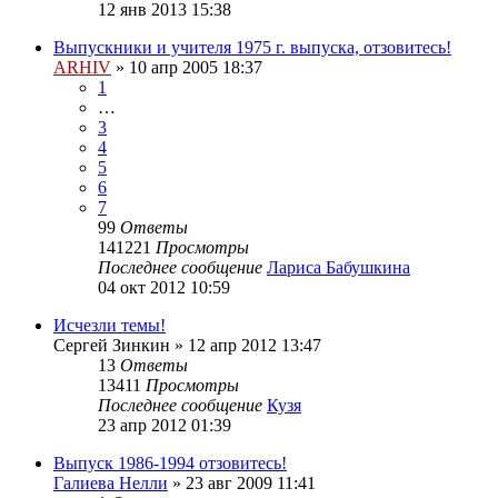
12 янв 2013 15:38
Выпускники и учителя 1975 г. выпуска, отзовитесь!
ARHIV
»
10 апр 2005 18:37
1
…
3
4
5
6
7
99
Ответы
141221
Просмотры
Последнее сообщение
Лариса Бабушкина
04 окт 2012 10:59
Исчезли темы!
Сергей Зинкин
»
12 апр 2012 13:47
13
Ответы
13411
Просмотры
Последнее сообщение
Кузя
23 апр 2012 01:39
Выпуск 1986-1994 отзовитесь!
Галиева Нелли
»
23 авг 2009 11:41