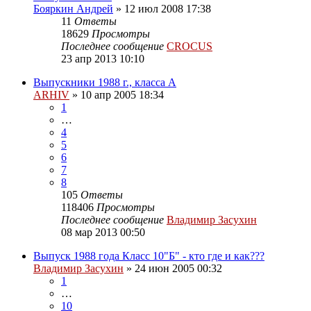
Бояркин Андрей
»
12 июл 2008 17:38
11
Ответы
18629
Просмотры
Последнее сообщение
CROCUS
23 апр 2013 10:10
Выпускники 1988 г., класса А
ARHIV
»
10 апр 2005 18:34
1
…
4
5
6
7
8
105
Ответы
118406
Просмотры
Последнее сообщение
Владимир Засухин
08 мар 2013 00:50
Выпуск 1988 года Класс 10"Б" - кто где и как???
Владимир Засухин
»
24 июн 2005 00:32
1
…
10