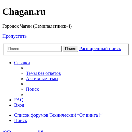
Chagan.ru
Городок Чаган (Семипалатинск-4)
Пропустить
Расширенный поиск
Поиск
Ссылки
Темы без ответов
Активные темы
Поиск
FAQ
Вход
Список форумов
Технический
“От винта !”
Поиск