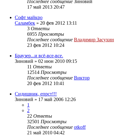
Последнее сообщение
Зиновий
17 май 2013 20:47
Софт майкро
Саламбек
»
20 фев 2012 13:11
3
Ответы
6955
Просмотры
Последнее сообщение
Владимир Засухин
23 фев 2012 10:24
Браузер...и всё-все-все.
Зиновий
»
02 июн 2010 09:15
11
Ответы
12514
Просмотры
Последнее сообщение
Виктор
20 фев 2012 10:41
Сидишник, епрст!!!
Зиновий
»
17 май 2006 12:26
1
2
22
Ответы
32501
Просмотры
Последнее сообщение
otkoff
21 май 2010 04:42