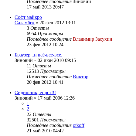
Последнее сообщение
Зиновий
17 май 2013 20:47
Софт майкро
Саламбек
»
20 фев 2012 13:11
3
Ответы
6954
Просмотры
Последнее сообщение
Владимир Засухин
23 фев 2012 10:24
Браузер...и всё-все-все.
Зиновий
»
02 июн 2010 09:15
11
Ответы
12513
Просмотры
Последнее сообщение
Виктор
20 фев 2012 10:41
Сидишник, епрст!!!
Зиновий
»
17 май 2006 12:26
1
2
22
Ответы
32501
Просмотры
Последнее сообщение
otkoff
21 май 2010 04:42