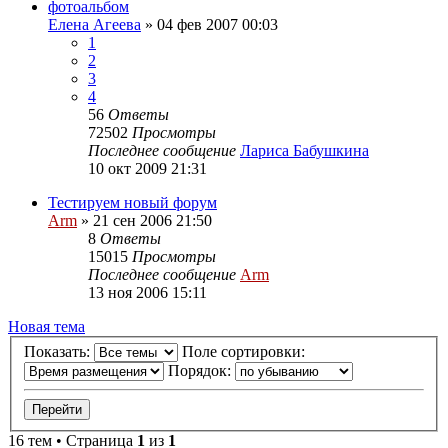
фотоальбом
Елена Агеева
»
04 фев 2007 00:03
1
2
3
4
56
Ответы
72502
Просмотры
Последнее сообщение
Лариса Бабушкина
10 окт 2009 21:31
Тестируем новый форум
Arm
»
21 сен 2006 21:50
8
Ответы
15015
Просмотры
Последнее сообщение
Arm
13 ноя 2006 15:11
Новая тема
Показать:
Поле сортировки:
Порядок:
16 тем • Страница
1
из
1