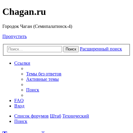
Chagan.ru
Городок Чаган (Семипалатинск-4)
Пропустить
Расширенный поиск
Поиск
Ссылки
Темы без ответов
Активные темы
Поиск
FAQ
Вход
Список форумов
Штаб
Технический
Поиск