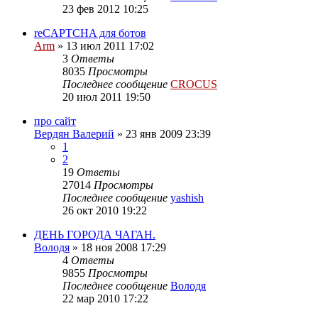
23 фев 2012 10:25
reCAPTCHA для ботов
Arm
»
13 июл 2011 17:02
3
Ответы
8035
Просмотры
Последнее сообщение
CROCUS
20 июл 2011 19:50
про сайт
Вердян Валерий
»
23 янв 2009 23:39
1
2
19
Ответы
27014
Просмотры
Последнее сообщение
yashish
26 окт 2010 19:22
ДЕНЬ ГОРОДА ЧАГАН.
Володя
»
18 ноя 2008 17:29
4
Ответы
9855
Просмотры
Последнее сообщение
Володя
22 мар 2010 17:22