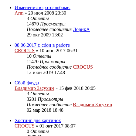
Изменения в фотоальбоме.
Arm
»
20 июл 2008 23:30
3
Ответы
14670
Просмотры
Последнее сообщение
ЛорикА
29 окт 2009 13:02
08.06.2017 г. сбои в работе
CROCUS
»
10 июн 2017 06:31
10
Ответы
11470
Просмотры
Последнее сообщение
CROCUS
12 июн 2019 17:48
Cбой флуда
Владимир Засухин
»
15 фев 2018 20:05
3
Ответы
3201
Просмотры
Последнее сообщение
Владимир Засухин
02 мар 2018 18:48
Хостинг для картинок
CROCUS
»
01 окт 2017 08:07
0
Ответы