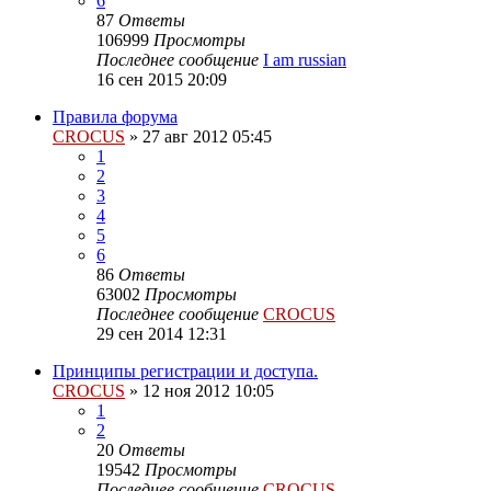
6
87
Ответы
106999
Просмотры
Последнее сообщение
I am russian
16 сен 2015 20:09
Правила форума
CROCUS
»
27 авг 2012 05:45
1
2
3
4
5
6
86
Ответы
63002
Просмотры
Последнее сообщение
CROCUS
29 сен 2014 12:31
Принципы регистрации и доступа.
CROCUS
»
12 ноя 2012 10:05
1
2
20
Ответы
19542
Просмотры
Последнее сообщение
CROCUS