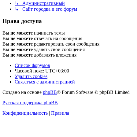
↳ Административный
↳ Сайт городка и его форум
Права доступа
Вы
не можете
начинать темы
Вы
не можете
отвечать на сообщения
Вы
не можете
редактировать свои сообщения
Вы
не можете
удалять свои сообщения
Вы
не можете
добавлять вложения
Список форумов
Часовой пояс:
UTC+03:00
Удалить cookies
Связаться с администрацией
Создано на основе
phpBB
® Forum Software © phpBB Limited
Русская поддержка phpBB
Конфиденциальность
|
Правила