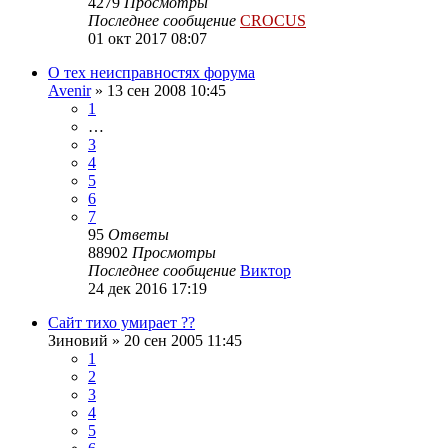
4279
Просмотры
Последнее сообщение
CROCUS
01 окт 2017 08:07
О тех неисправностях форума
Avenir
»
13 сен 2008 10:45
1
…
3
4
5
6
7
95
Ответы
88902
Просмотры
Последнее сообщение
Виктор
24 дек 2016 17:19
Сайт тихо умирает ??
Зиновий
»
20 сен 2005 11:45
1
2
3
4
5