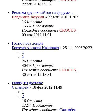
22 сен 2014 09:57
Реклама других сайтов на форуме...
Владимир Засухин
»
22 май 2010 11:07
13
Ответы
15562
Просмотры
Последнее сообщение
CROCUS
09 ноя 2012 11:01
Гостю пора домой
Богомаз Алексей Иванович
»
25 авг 2006 20:23
1
2
26
Ответы
40463
Просмотры
Последнее сообщение
CROCUS
30 окт 2012 13:31
Frants, ты достала!
Саламбек
»
18 фев 2012 14:49
1
2
16
Ответы
17274
Просмотры
Последнее сообщение
Саламбек