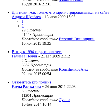
16 дек 2016 21:31
Для новичков, только что зарегистрировавшихся на сайте
Андрей Шулбаев
»
13 июл 2009 15:03
1
2
29
Ответы
41448
Просмотры
Последнее сообщение
Евгений Винницкий
16 ноя 2015 19:35
Выпуск 1994 года, отзовитесь
Галиева Нелли
»
21 авг 2009 21:12
2
Ответы
8862
Просмотры
Последнее сообщение
KonashenkovAlex
02 ноя 2015 00:54
Отзовитесь кто помнит!
Елена Рассказова
»
24 июн 2011 22:03
5
Ответы
11204
Просмотры
Последнее сообщение
Лукша
16 фев 2014 16:14