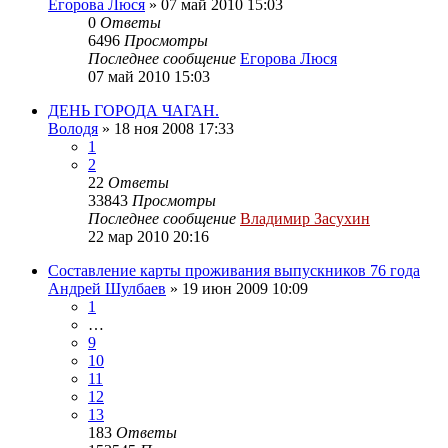
Егорова Люся
»
07 май 2010 15:03
0
Ответы
6496
Просмотры
Последнее сообщение
Егорова Люся
07 май 2010 15:03
ДЕНЬ ГОРОДА ЧАГАН.
Володя
»
18 ноя 2008 17:33
1
2
22
Ответы
33843
Просмотры
Последнее сообщение
Владимир Засухин
22 мар 2010 20:16
Составление карты проживания выпускников 76 года
Андрей Шулбаев
»
19 июн 2009 10:09
1
…
9
10
11
12
13
183
Ответы