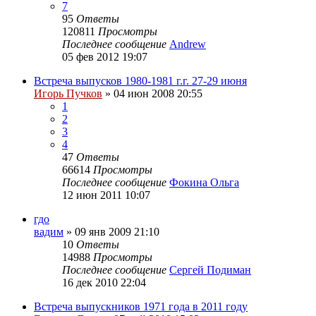
7
95
Ответы
120811
Просмотры
Последнее сообщение
Andrew
05 фев 2012 19:07
Встреча выпусков 1980-1981 г.г. 27-29 июня
Игорь Пучков
»
04 июн 2008 20:55
1
2
3
4
47
Ответы
66614
Просмотры
Последнее сообщение
Фокина Ольга
12 июн 2011 10:07
гдо
вадим
»
09 янв 2009 21:10
10
Ответы
14988
Просмотры
Последнее сообщение
Сергей Подиман
16 дек 2010 22:04
Встреча выпускников 1971 года в 2011 году