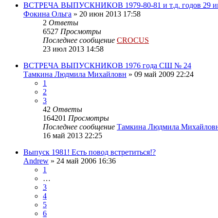
ВСТРЕЧА ВЫПУСКНИКОВ 1979-80-81 и т.д. годов 29 ию
Фокина Ольга
»
20 июн 2013 17:58
2
Ответы
6527
Просмотры
Последнее сообщение
CROCUS
23 июл 2013 14:58
ВСТРЕЧА ВЫПУСКНИКОВ 1976 года СШ № 24
Тамкина Людмила Михайловн
»
09 май 2009 22:24
1
2
3
42
Ответы
164201
Просмотры
Последнее сообщение
Тамкина Людмила Михайлов
16 май 2013 22:25
Выпуск 1981! Есть повод встретиться!?
Andrew
»
24 май 2006 16:36
1
…
3
4
5
6