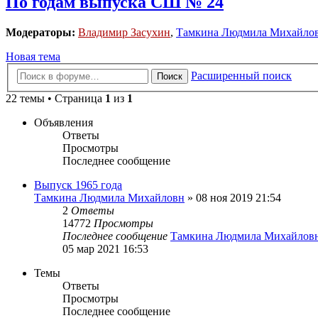
По годам выпуска СШ № 24
Модераторы:
Владимир Засухин
,
Тамкина Людмила Михайло
Новая тема
Расширенный поиск
Поиск
22 темы • Страница
1
из
1
Объявления
Ответы
Просмотры
Последнее сообщение
Выпуск 1965 года
Тамкина Людмила Михайловн
»
08 ноя 2019 21:54
2
Ответы
14772
Просмотры
Последнее сообщение
Тамкина Людмила Михайлов
05 мар 2021 16:53
Темы
Ответы
Просмотры
Последнее сообщение