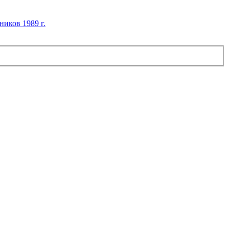
иков 1989 г.