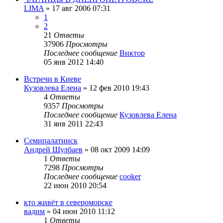
LIMA
»
17 авг 2006 07:31
1
2
21
Ответы
37906
Просмотры
Последнее сообщение
Виктор
05 янв 2012 14:40
Встречи в Киеве
Кузовлева Елена
»
12 фев 2010 19:43
4
Ответы
9357
Просмотры
Последнее сообщение
Кузовлева Елена
31 янв 2011 22:43
Семипалатинск
Андрей Шулбаев
»
08 окт 2009 14:09
1
Ответы
7298
Просмотры
Последнее сообщение
cooker
22 июн 2010 20:54
кто живёт в североморске
вадим
»
04 июн 2010 11:12
1
Ответы