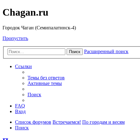
Chagan.ru
Городок Чаган (Семипалатинск-4)
Пропустить
Расширенный поиск
Поиск
Ссылки
Темы без ответов
Активные темы
Поиск
FAQ
Вход
Список форумов
Встречаемся!
По городам и весям
Поиск