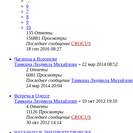
…
6
7
8
9
10
135
Ответы
156881
Просмотры
Последнее сообщение
CROCUS
18 сен 2016 08:27
Чаганцы в Воронеже
Тамкина Людмила Михайловн
»
22 мар 2014 08:52
2
Ответы
6081
Просмотры
Последнее сообщение
Тамкина Людмила Михайлов
24 мар 2014 20:04
Встреча в Одессе
Тамкина Людмила Михайловн
»
10 окт 2012 19:10
4
Ответы
11126
Просмотры
Последнее сообщение
CROCUS
30 окт 2012 14:14
ЧАГАНЦЫ В ДНЕПРОПЕТРОВСКЕ