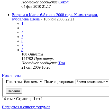
Последнее сообщение
Сокол
04 фев 2010 21:17
Встреча в Киеве 6-8 июня 2008 года. Комментарии.
Кузовлева Елена
»
10 июн 2008 22:21
1
…
4
5
6
7
8
108
Ответы
144792
Просмотры
Последнее сообщение
Tata
21 окт 2009 10:26
Новая тема
Показать:
Поле сортировки:
14 тем • Страница
1
из
1
Вернуться к списку форумов