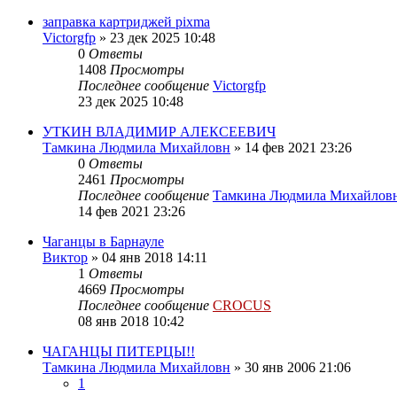
заправка картриджей pixma
Victorgfp
»
23 дек 2025 10:48
0
Ответы
1408
Просмотры
Последнее сообщение
Victorgfp
23 дек 2025 10:48
УТКИН ВЛАДИМИР АЛЕКСЕЕВИЧ
Тамкина Людмила Михайловн
»
14 фев 2021 23:26
0
Ответы
2461
Просмотры
Последнее сообщение
Тамкина Людмила Михайлов
14 фев 2021 23:26
Чаганцы в Барнауле
Виктор
»
04 янв 2018 14:11
1
Ответы
4669
Просмотры
Последнее сообщение
CROCUS
08 янв 2018 10:42
ЧАГАНЦЫ ПИТЕРЦЫ!!
Тамкина Людмила Михайловн
»
30 янв 2006 21:06
1