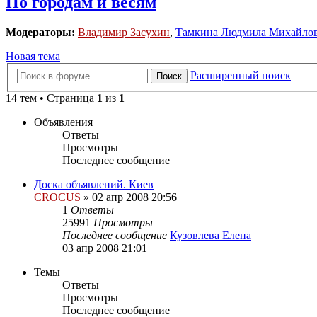
По городам и весям
Модераторы:
Владимир Засухин
,
Тамкина Людмила Михайло
Новая тема
Расширенный поиск
Поиск
14 тем • Страница
1
из
1
Объявления
Ответы
Просмотры
Последнее сообщение
Доска объявлений. Киев
CROCUS
»
02 апр 2008 20:56
1
Ответы
25991
Просмотры
Последнее сообщение
Кузовлева Елена
03 апр 2008 21:01
Темы
Ответы
Просмотры
Последнее сообщение