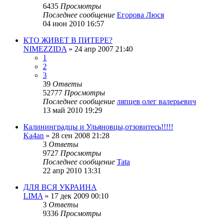
6435
Просмотры
Последнее сообщение
Егорова Люся
04 июн 2010 16:57
КТО ЖИВЕТ В ПИТЕРЕ?
NIMEZZIDA
»
24 апр 2007 21:40
1
2
3
39
Ответы
52777
Просмотры
Последнее сообщение
ляпцев олег валерьевич
13 май 2010 19:29
Калининградцы и Ульяновцы,отзовитесь!!!!!
Ka4an
»
28 сен 2008 21:28
3
Ответы
9727
Просмотры
Последнее сообщение
Tata
22 апр 2010 13:31
ДЛЯ ВСЯ УКРАИНА
LIMA
»
17 дек 2009 00:10
3
Ответы
9336
Просмотры