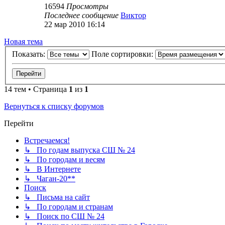
16594
Просмотры
Последнее сообщение
Виктор
22 мар 2010 16:14
Новая тема
Показать:
Поле сортировки:
14 тем • Страница
1
из
1
Вернуться к списку форумов
Перейти
Встречаемся!
↳ По годам выпуска СШ № 24
↳ По городам и весям
↳ В Интернете
↳ Чаган-20**
Поиск
↳ Письма на сайт
↳ По городам и странам
↳ Поиск по СШ № 24