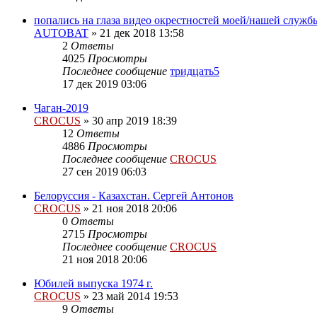
попались на глаза видео окрестностей моей/нашей службы
AUTOBAT
»
21 дек 2018 13:58
2
Ответы
4025
Просмотры
Последнее сообщение
тридцать5
17 дек 2019 03:06
Чаган-2019
CROCUS
»
30 апр 2019 18:39
12
Ответы
4886
Просмотры
Последнее сообщение
CROCUS
27 сен 2019 06:03
Белоруссия - Казахстан. Сергей Антонов
CROCUS
»
21 ноя 2018 20:06
0
Ответы
2715
Просмотры
Последнее сообщение
CROCUS
21 ноя 2018 20:06
Юбилей выпуска 1974 г.
CROCUS
»
23 май 2014 19:53
9
Ответы