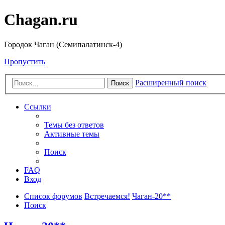
Chagan.ru
Городок Чаган (Семипалатинск-4)
Пропустить
Расширенный поиск
Поиск
Ссылки
Темы без ответов
Активные темы
Поиск
FAQ
Вход
Список форумов
Встречаемся!
Чаган-20**
Поиск