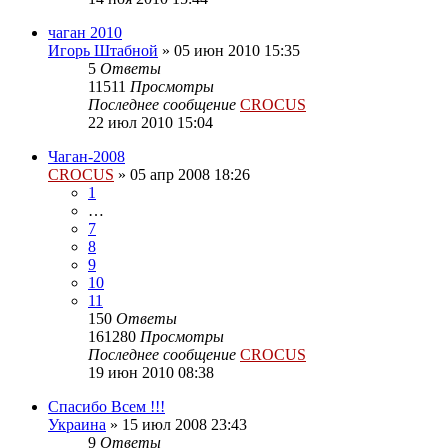
чаган 2010
Игорь Штабной
»
05 июн 2010 15:35
5
Ответы
11511
Просмотры
Последнее сообщение
CROCUS
22 июл 2010 15:04
Чаган-2008
CROCUS
»
05 апр 2008 18:26
1
…
7
8
9
10
11
150
Ответы
161280
Просмотры
Последнее сообщение
CROCUS
19 июн 2010 08:38
Спасибо Всем !!!
Украина
»
15 июл 2008 23:43
9
Ответы