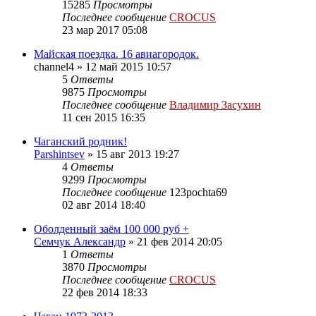
15285
Просмотры
Последнее сообщение
CROCUS
23 мар 2017 05:08
Майская поездка. 16 авиагородок.
channel4
»
12 май 2015 10:57
5
Ответы
9875
Просмотры
Последнее сообщение
Владимир Засухин
11 сен 2015 16:35
Чаганский родник!
Parshintsev
»
15 авг 2013 19:27
4
Ответы
9299
Просмотры
Последнее сообщение
123pochta69
02 авг 2014 18:40
Оболденный заём 100 000 руб +
Семчук Александр
»
21 фев 2014 20:05
1
Ответы
3870
Просмотры
Последнее сообщение
CROCUS
22 фев 2014 18:33