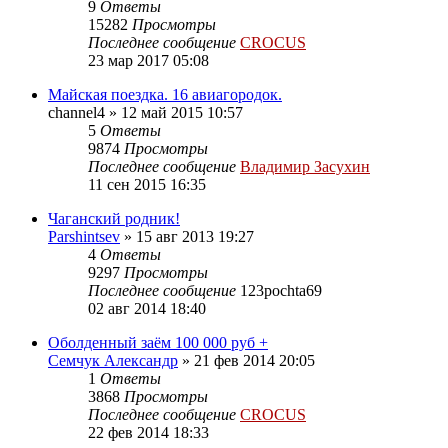
9
Ответы
15282
Просмотры
Последнее сообщение
CROCUS
23 мар 2017 05:08
Майская поездка. 16 авиагородок.
channel4
»
12 май 2015 10:57
5
Ответы
9874
Просмотры
Последнее сообщение
Владимир Засухин
11 сен 2015 16:35
Чаганский родник!
Parshintsev
»
15 авг 2013 19:27
4
Ответы
9297
Просмотры
Последнее сообщение
123pochta69
02 авг 2014 18:40
Оболденный заём 100 000 руб +
Семчук Александр
»
21 фев 2014 20:05
1
Ответы
3868
Просмотры
Последнее сообщение
CROCUS
22 фев 2014 18:33