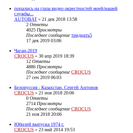
попались на глаза видео окрестностей моей/нашей
службы...
AUTOBAT
»
21 дек 2018 13:58
2
Ответы
4025
Просмотры
Последнее сообщение
тридцать5
17 дек 2019 03:06
Чаган-2019
CROCUS
»
30 апр 2019 18:39
12
Ответы
4886
Просмотры
Последнее сообщение
CROCUS
27 сен 2019 06:03
Белоруссия - Казахстан. Сергей Антонов
CROCUS
»
21 ноя 2018 20:06
0
Ответы
2714
Просмотры
Последнее сообщение
CROCUS
21 ноя 2018 20:06
Юбилей выпуска 1974 г.
CROCUS
»
23 май 2014 19:53