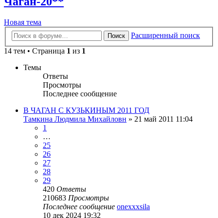
Чаган-20**
Новая тема
Расширенный поиск
Поиск
14 тем • Страница
1
из
1
Темы
Ответы
Просмотры
Последнее сообщение
В ЧАГАН С КУЗЬКИНЫМ 2011 ГОД
Тамкина Людмила Михайловн
»
21 май 2011 11:04
1
…
25
26
27
28
29
420
Ответы
210683
Просмотры
Последнее сообщение
onexxxsila
10 дек 2024 19:32