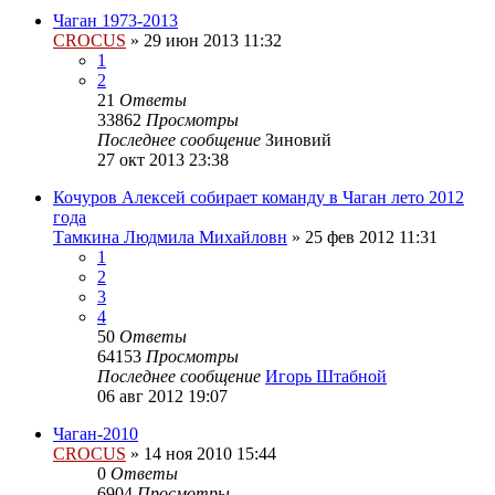
Чаган 1973-2013
CROCUS
»
29 июн 2013 11:32
1
2
21
Ответы
33862
Просмотры
Последнее сообщение
Зиновий
27 окт 2013 23:38
Кочуров Алексей собирает команду в Чаган лето 2012
года
Тамкина Людмила Михайловн
»
25 фев 2012 11:31
1
2
3
4
50
Ответы
64153
Просмотры
Последнее сообщение
Игорь Штабной
06 авг 2012 19:07
Чаган-2010
CROCUS
»
14 ноя 2010 15:44
0
Ответы
6904
Просмотры