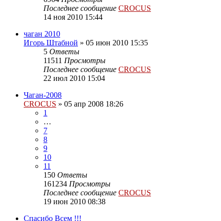
Последнее сообщение
CROCUS
14 ноя 2010 15:44
чаган 2010
Игорь Штабной
»
05 июн 2010 15:35
5
Ответы
11511
Просмотры
Последнее сообщение
CROCUS
22 июл 2010 15:04
Чаган-2008
CROCUS
»
05 апр 2008 18:26
1
…
7
8
9
10
11
150
Ответы
161234
Просмотры
Последнее сообщение
CROCUS
19 июн 2010 08:38
Спасибо Всем !!!