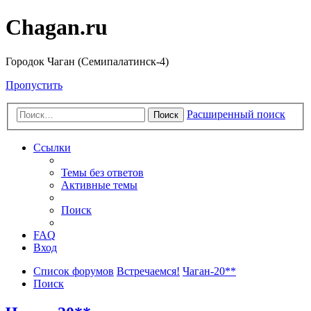
Chagan.ru
Городок Чаган (Семипалатинск-4)
Пропустить
Расширенный поиск
Поиск
Ссылки
Темы без ответов
Активные темы
Поиск
FAQ
Вход
Список форумов
Встречаемся!
Чаган-20**
Поиск