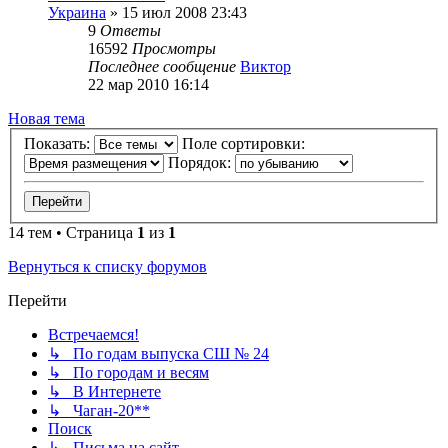
Украина
»
15 июл 2008 23:43
9
Ответы
16592
Просмотры
Последнее сообщение
Виктор
22 мар 2010 16:14
Новая тема
Показать:
Поле сортировки:
Порядок:
14 тем • Страница
1
из
1
Вернуться к списку форумов
Перейти
Встречаемся!
↳ По годам выпуска СШ № 24
↳ По городам и весям
↳ В Интернете
↳ Чаган-20**
Поиск
↳ Письма на сайт