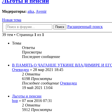
Льготы и пенсии
Модераторы:
aika
,
Avenir
Новая тема
Расширенный поиск
Поиск
39 тем • Страница
1
из
1
Темы
Ответы
Просмотры
Последнее сообщение
В ПАМЯТЬ О ЧАГАНЦЕ УТКИНЕ ВЛАДИМИРЕ И ЕГО
Очевидец
»
28 мар 2021 18:45
2
Ответы
6198
Просмотры
Последнее сообщение
Очевидец
19 май 2021 13:04
Льготы и пенсии
bop
»
07 ноя 2016 07:31
2
Ответы
5912
Просмотры