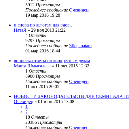
5912
Просмотры
Последнее сообщение
Очевидец
19 мар 2016 19:28
и снова по льготам для вдов..
НатаЯ
»
29 ноя 2013 21:22
4
Ответы
9297
Просмотры
Последнее сообщение
Zliegauatam
01 мар 2016 18:44
вопросы-ответы по конкретным делам
Макта Шмыгалева
»
11 окт 2015 12:32
1
Ответы
5900
Просмотры
Последнее сообщение
Очевидец
11 окт 2015 20:05
НОВОСТИ ЗАКОНОДАТЕЛЬСТВ ДЛЯ СЕМИПАЛАТИН
Очевидец
»
01 июн 2015 13:08
1
2
18
Ответы
20386
Просмотры
Последнее сообщение
Очевидец