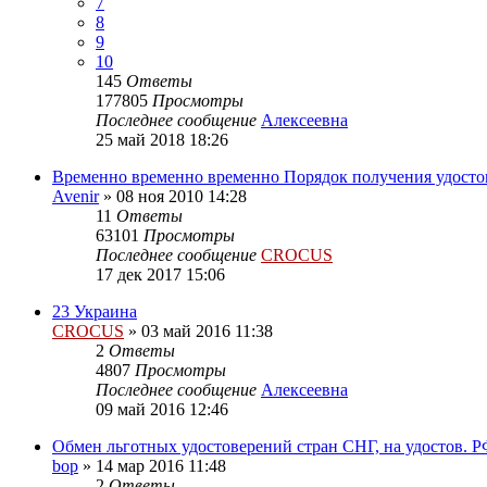
7
8
9
10
145
Ответы
177805
Просмотры
Последнее сообщение
Алексеевна
25 май 2018 18:26
Временно временно временно Порядок получения удосто
Avenir
»
08 ноя 2010 14:28
11
Ответы
63101
Просмотры
Последнее сообщение
CROCUS
17 дек 2017 15:06
23 Украина
CROCUS
»
03 май 2016 11:38
2
Ответы
4807
Просмотры
Последнее сообщение
Алексеевна
09 май 2016 12:46
Обмен льготных удостоверений стран СНГ, на удостов. 
bop
»
14 мар 2016 11:48
2
Ответы