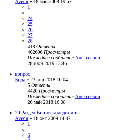
Avenir
»
18 май 2008 19:57
1
…
24
25
26
27
28
418
Ответы
402606
Просмотры
Последнее сообщение
Алексеевна
28 июн 2019 13:46
вопрос
Коча
»
23 апр 2018 10:04
5
Ответы
4420
Просмотры
Последнее сообщение
Алексеевна
26 май 2018 16:08
20 Раздел Вопросы медицины
Avenir
»
18 окт 2009 14:47
1
…
6