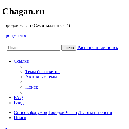
Chagan.ru
Городок Чаган (Семипалатинск-4)
Пропустить
Расширенный поиск
Поиск
Ссылки
Темы без ответов
Активные темы
Поиск
FAQ
Вход
Список форумов
Городок Чаган
Льготы и пенсии
Поиск