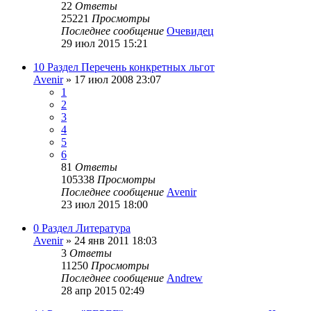
22
Ответы
25221
Просмотры
Последнее сообщение
Очевидец
29 июл 2015 15:21
10 Раздел Перечень конкретных льгот
Avenir
»
17 июл 2008 23:07
1
2
3
4
5
6
81
Ответы
105338
Просмотры
Последнее сообщение
Avenir
23 июл 2015 18:00
0 Раздел Литература
Avenir
»
24 янв 2011 18:03
3
Ответы
11250
Просмотры
Последнее сообщение
Andrew
28 апр 2015 02:49