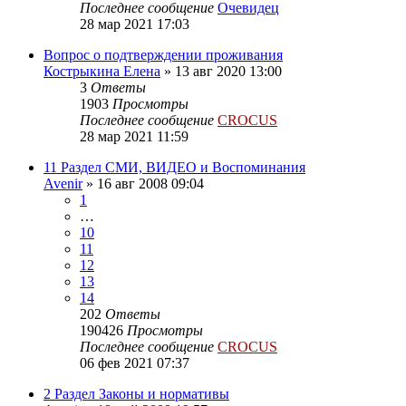
Последнее сообщение
Очевидец
28 мар 2021 17:03
Вопрос о подтверждении проживания
Кострыкина Елена
»
13 авг 2020 13:00
3
Ответы
1903
Просмотры
Последнее сообщение
CROCUS
28 мар 2021 11:59
11 Раздел СМИ, ВИДЕО и Воспоминания
Avenir
»
16 авг 2008 09:04
1
…
10
11
12
13
14
202
Ответы
190426
Просмотры
Последнее сообщение
CROCUS
06 фев 2021 07:37
2 Раздел Законы и нормативы