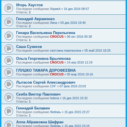
Игорь Хаустов
Последнее сообщение
ЛорикА
«
16 дек 2016 08:57
Ответы:
2
Геннадий Авраменко
Последнее сообщение
Лина
«
03 дек 2016 19:40
Ответы:
2
Гинара Васильевна Перелыгина
Последнее сообщение
CROCUS
«
06 окт 2016 05:38
Ответы:
1
Саша Сузиков
Последнее сообщение
светлана перелыгина
«
05 май 2016 18:25
Ольга Георгиевна Брылякова
Последнее сообщение
CROCUS
«
14 апр 2016 12:19
ГЛУШКО ТАМАРА ДОРОФЕЕВНА
Последнее сообщение
CROCUS
«
05 мар 2016 19:16
Лытасов Сергей Александрович
Последнее сообщение
СНГ
«
07 фев 2016 23:03
Скиба Виктор Павлович
Последнее сообщение
helena
«
16 дек 2015 15:32
Ответы:
1
Геннадий Белавин
Последнее сообщение
Любовь
«
15 дек 2015 23:27
Ответы:
1
Алла Абрамовна Шафран
Последнее сообщение
Любовь
«
15 дек 2015 23:15