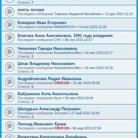
Ответы:
7
опять потеря
Последнее сообщение
Тамкина Людмила Михайловн
«
13 дек 2015 12:14
Комаров Иван Егорович
Последнее сообщение
MAKAROVVV
«
14 ноя 2015 12:20
Благова Анна Анисимовна, 1941 года рождения
Последнее сообщение
СНГ
«
08 ноя 2015 22:57
Чипигина Тамара Николаевна
Последнее сообщение
KonashenkovAlex
«
02 ноя 2015 01:17
Ответы:
2
Шпак Владимир Николаевич
Последнее сообщение
KonashenkovAlex
«
01 ноя 2015 10:29
Ответы:
5
Андрейчикова Лидия Ивановна.
Последнее сообщение
CROCUS
«
15 авг 2015 09:09
Ответы:
5
Бабушкина Алла Анатольевна
Последнее сообщение
Кузя
«
04 июн 2015 03:04
Ответы:
3
Шелудько Александр Петрович
Последнее сообщение
Зиновий
«
27 май 2015 10:00
Ответы:
2
Леонид Иванович Краев
Последнее сообщение
CROCUS
«
06 мар 2015 07:04
Валентина Кирилловна Дунайкина