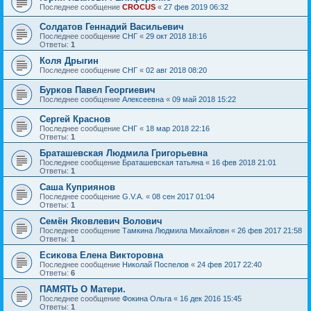
Последнее сообщение
CROCUS
«
27 фев 2019 06:32
Солдатов Геннадий Васильевич
Последнее сообщение
СНГ
«
29 окт 2018 18:16
Ответы:
1
Коля Дрыгин
Последнее сообщение
СНГ
«
02 авг 2018 08:20
Бурков Павел Георгиевич
Последнее сообщение
Алексеевна
«
09 май 2018 15:22
Сергей Краснов
Последнее сообщение
СНГ
«
18 мар 2018 22:16
Ответы:
1
Браташевская Людмила Григорьевна
Последнее сообщение
Браташевская татьяна
«
16 фев 2018 21:01
Ответы:
1
Саша Куприянов
Последнее сообщение
G.V.A.
«
08 сен 2017 01:04
Ответы:
1
Семён Яковлевич Волович
Последнее сообщение
Тамкина Людмила Михайловн
«
26 фев 2017 21:58
Ответы:
1
Есикова Елена Викторовна
Последнее сообщение
Николай Поспелов
«
24 фев 2017 22:40
Ответы:
6
ПАМЯТЬ О Матери.
Последнее сообщение
Фокина Ольга
«
16 дек 2016 15:45
Ответы:
1