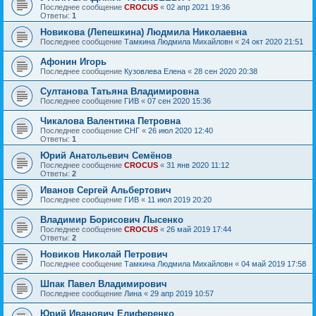
Последнее сообщение
CROCUS
«
02 апр 2021 19:36
Ответы:
1
Новикова (Лепешкина) Людмила Николаевна
Последнее сообщение
Тамкина Людмила Михайловн
«
24 окт 2020 21:51
Афонин Игорь
Последнее сообщение
Кузовлева Елена
«
28 сен 2020 20:38
Султанова Татьяна Владимировна
Последнее сообщение
ГИВ
«
07 сен 2020 15:36
Чикалова Валентина Петровна
Последнее сообщение
СНГ
«
26 июл 2020 12:40
Ответы:
1
Юрий Анатольевич Семёнов
Последнее сообщение
CROCUS
«
31 янв 2020 11:12
Ответы:
2
Иванов Сергей Альбертович
Последнее сообщение
ГИВ
«
11 июл 2019 20:20
Владимир Борисович Лысенко
Последнее сообщение
CROCUS
«
26 май 2019 17:44
Ответы:
2
Новиков Николай Петрович
Последнее сообщение
Тамкина Людмила Михайловн
«
04 май 2019 17:58
Шпак Павел Владимирович
Последнее сообщение
Лина
«
29 апр 2019 10:57
Юрий Иванович Елиференко