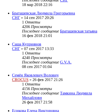
Последнее сообщение
СНГ
18 мар 2018 22:16
Браташевская Людмила Григорьевна
СНГ
»
14 сен 2017 20:26
1
Ответы
4206
Просмотры
Последнее сообщение
Браташевская татьяна
16 фев 2018 21:01
Саша Куприянов
СНГ
»
07 сен 2017 13:33
1
Ответы
4240
Просмотры
Последнее сообщение
G.V.A.
08 сен 2017 01:04
Семён Яковлевич Волович
CROCUS
»
26 фев 2017 21:26
1
Ответы
4156
Просмотры
Последнее сообщение
Тамкина Людмила
Михайловн
26 фев 2017 21:58
Есикова Елена Викторовна