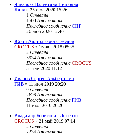
Чикалова Валентина Петровна
Лина
»
25 июл 2020 15:26
1
Ответы
1560
Просмотры
Последнее сообщение
СНГ
26 июл 2020 12:40
Юрий Анатольевич Семёнов
CROCUS
»
16 авг 2018 08:35
2
Ответы
3924
Просмотры
Последнее сообщение
CROCUS
31 янв 2020 11:12
Иванов Сергей Альбертович
ГИВ
»
11 июл 2019 20:20
0
Ответы
2626
Просмотры
Последнее сообщение
ГИВ
11 июл 2019 20:20
Владимир Борисович Лысенко
CROCUS
»
21 май 2019 07:14
2
Ответы
2234
Просмотры