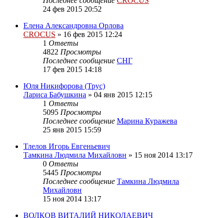
Последнее сообщение
CROCUS
24 фев 2015 20:52
Елена Александровна Орлова
CROCUS
»
16 фев 2015 12:24
1
Ответы
4822
Просмотры
Последнее сообщение
СНГ
17 фев 2015 14:18
Юля Никифорова (Трус)
Лариса Бабушкина
»
04 янв 2015 12:15
1
Ответы
5095
Просмотры
Последнее сообщение
Марина Куражева
25 янв 2015 15:59
Тлелов Игорь Евгеньевич
Тамкина Людмила Михайловн
»
15 ноя 2014 13:17
0
Ответы
5445
Просмотры
Последнее сообщение
Тамкина Людмила
Михайловн
15 ноя 2014 13:17
ВОЛКОВ ВИТАЛИЙ НИКОЛАЕВИЧ