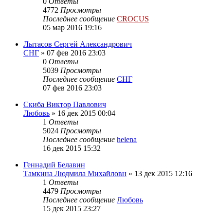
0
Ответы
4772
Просмотры
Последнее сообщение
CROCUS
05 мар 2016 19:16
Лытасов Сергей Александрович
СНГ
»
07 фев 2016 23:03
0
Ответы
5039
Просмотры
Последнее сообщение
СНГ
07 фев 2016 23:03
Скиба Виктор Павлович
Любовь
»
16 дек 2015 00:04
1
Ответы
5024
Просмотры
Последнее сообщение
helena
16 дек 2015 15:32
Геннадий Белавин
Тамкина Людмила Михайловн
»
13 дек 2015 12:16
1
Ответы
4479
Просмотры
Последнее сообщение
Любовь
15 дек 2015 23:27