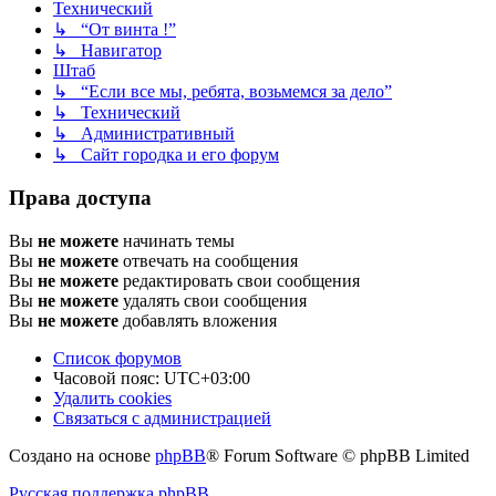
Технический
↳ “От винта !”
↳ Навигатор
Штаб
↳ “Если все мы, ребята, возьмемся за дело”
↳ Технический
↳ Административный
↳ Сайт городка и его форум
Права доступа
Вы
не можете
начинать темы
Вы
не можете
отвечать на сообщения
Вы
не можете
редактировать свои сообщения
Вы
не можете
удалять свои сообщения
Вы
не можете
добавлять вложения
Список форумов
Часовой пояс:
UTC+03:00
Удалить cookies
Связаться с администрацией
Создано на основе
phpBB
® Forum Software © phpBB Limited
Русская поддержка phpBB