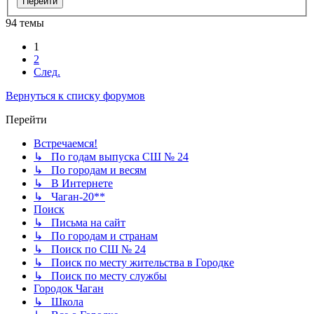
94 темы
1
2
След.
Вернуться к списку форумов
Перейти
Встречаемся!
↳ По годам выпуска СШ № 24
↳ По городам и весям
↳ В Интернете
↳ Чаган-20**
Поиск
↳ Письма на сайт
↳ По городам и странам
↳ Поиск по СШ № 24
↳ Поиск по месту жительства в Городке
↳ Поиск по месту службы
Городок Чаган
↳ Школа