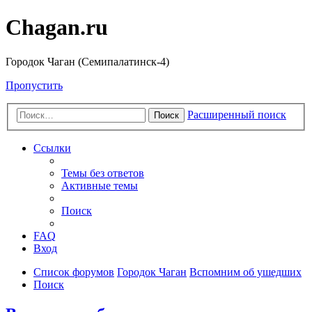
Chagan.ru
Городок Чаган (Семипалатинск-4)
Пропустить
Расширенный поиск
Поиск
Ссылки
Темы без ответов
Активные темы
Поиск
FAQ
Вход
Список форумов
Городок Чаган
Вспомним об ушедших
Поиск