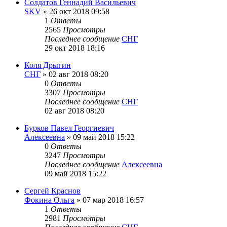
Солдатов Геннадий Васильевич
SKV
»
26 окт 2018 09:58
1
Ответы
2565
Просмотры
Последнее сообщение
СНГ
29 окт 2018 18:16
Коля Дрыгин
СНГ
»
02 авг 2018 08:20
0
Ответы
3307
Просмотры
Последнее сообщение
СНГ
02 авг 2018 08:20
Бурков Павел Георгиевич
Алексеевна
»
09 май 2018 15:22
0
Ответы
3247
Просмотры
Последнее сообщение
Алексеевна
09 май 2018 15:22
Сергей Краснов
Фокина Ольга
»
07 мар 2018 16:57
1
Ответы
2981
Просмотры