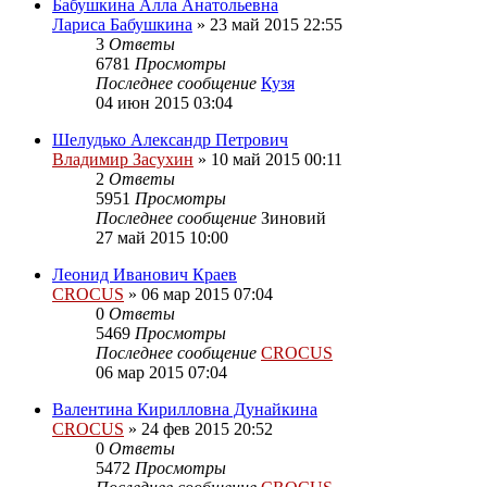
Бабушкина Алла Анатольевна
Лариса Бабушкина
»
23 май 2015 22:55
3
Ответы
6781
Просмотры
Последнее сообщение
Кузя
04 июн 2015 03:04
Шелудько Александр Петрович
Владимир Засухин
»
10 май 2015 00:11
2
Ответы
5951
Просмотры
Последнее сообщение
Зиновий
27 май 2015 10:00
Леонид Иванович Краев
CROCUS
»
06 мар 2015 07:04
0
Ответы
5469
Просмотры
Последнее сообщение
CROCUS
06 мар 2015 07:04
Валентина Кирилловна Дунайкина
CROCUS
»
24 фев 2015 20:52
0
Ответы
5472
Просмотры