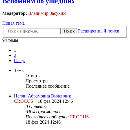
Вспомним об ушедших
Модератор:
Владимир Засухин
Новая тема
Расширенный поиск
Поиск
94 темы
1
2
След.
Темы
Ответы
Просмотры
Последнее сообщение
Нелли Абрамовна Виленчик
CROCUS
»
18 фев 2024 12:46
0
Ответы
6304
Просмотры
Последнее сообщение
CROCUS
18 фев 2024 12:46