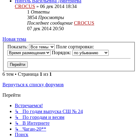
Нинэль Васильевна Дмитриева
CROCUS
»
06 дек 2014 18:34
1
Ответы
3854
Просмотры
Последнее сообщение
CROCUS
07 дек 2014 20:50
Новая тема
Показать:
Поле сортировки:
Порядок:
6 тем • Страница
1
из
1
Вернуться к списку форумов
Перейти
Встречаемся!
↳ По годам выпуска СШ № 24
↳ По городам и весям
↳ В Интернете
↳ Чаган-20**
Поиск