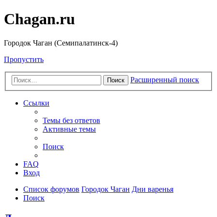
Chagan.ru
Городок Чаган (Семипалатинск-4)
Пропустить
Расширенный поиск
Поиск
Ссылки
Темы без ответов
Активные темы
Поиск
FAQ
Вход
Список форумов
Городок Чаган
Дни варенья
Поиск