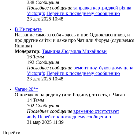
338
Сообщения
Последнее сообщение
заправка картриджей pixma
Victorgfp
Перейти к последнему сообщению
23 дек 2025 10:48
В Интернете
Название само за себя - здесь и про Одноклассников, и
про другие сайты и даже про Чат или Форум (слушаемся
Яшиша)
Модератор:
Тамкина Людмила Михайловн
16
Темы
192
Сообщения
Последнее сообщение
ремонт ноутбуков дому цена
Victorgfp
Перейти к последнему сообщению
23 дек 2025 10:48
Чаган-20**
О поездках на родину (или Родину), то есть, в Чаган.
14
Темы
702
Сообщения
Последнее сообщение
временно отсутствует
andy
Перейти к последнему сообщению
31 мар 2025 11:39
Перейти