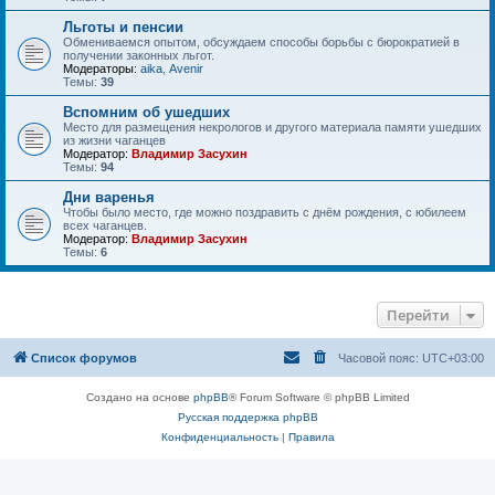
Льготы и пенсии
Обмениваемся опытом, обсуждаем способы борьбы с бюрократией в
получении законных льгот.
Модераторы:
aika
,
Avenir
Темы:
39
Вспомним об ушедших
Место для размещения некрологов и другого материала памяти ушедших
из жизни чаганцев
Модератор:
Владимир Засухин
Темы:
94
Дни варенья
Чтобы было место, где можно поздравить с днём рождения, с юбилеем
всех чаганцев.
Модератор:
Владимир Засухин
Темы:
6
Перейти
Список форумов
Часовой пояс:
UTC+03:00
Создано на основе
phpBB
® Forum Software © phpBB Limited
Русская поддержка phpBB
Конфиденциальность
|
Правила