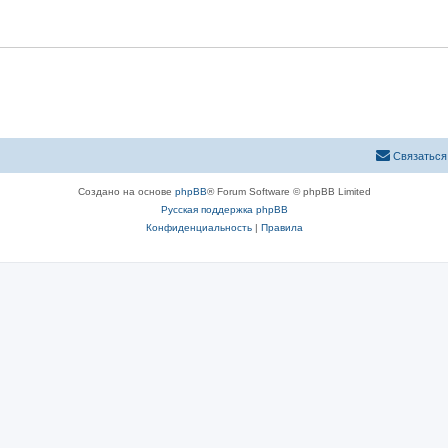
Связаться
Создано на основе
phpBB
® Forum Software © phpBB Limited
Русская поддержка phpBB
Конфиденциальность
|
Правила