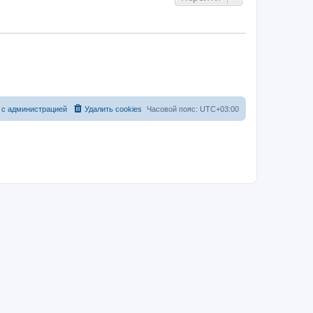
 с администрацией
Удалить cookies
Часовой пояс:
UTC+03:00