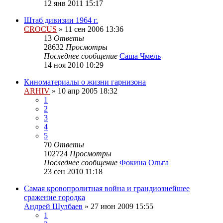
12 янв 2011 15:17
Штаб дивизии 1964 г.
CROCUS
»
11 сен 2006 13:36
13
Ответы
28632
Просмотры
Последнее сообщение
Саша Чмель
14 ноя 2010 10:29
Киноматериалы о жизни гарнизона
ARHIV
»
10 апр 2005 18:32
1
2
3
4
5
70
Ответы
102724
Просмотры
Последнее сообщение
Фокина Ольга
23 сен 2010 11:18
Самая кровопролитная война и грандиознейшее
сражение городка
Андрей Шулбаев
»
27 июн 2009 15:55
1