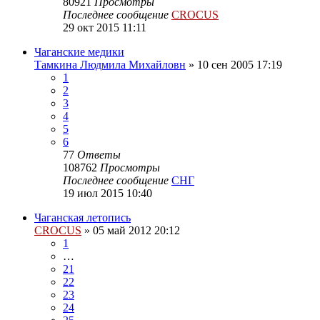
80921
Просмотры
Последнее сообщение
CROCUS
29 окт 2015 11:11
Чаганские медики
Тамкина Людмила Михайловн
»
10 сен 2005 17:19
1
2
3
4
5
6
77
Ответы
108762
Просмотры
Последнее сообщение
СНГ
19 июл 2015 10:40
Чаганская летопись
CROCUS
»
05 май 2012 20:12
1
…
21
22
23
24