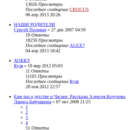
13026
Просмотры
Последнее сообщение
CROCUS
06 апр 2013 20:26
НАШИ РОДИТЕЛИ
Сергей Поливач
»
27 дек 2007 04:59
10
Ответы
18259
Просмотры
Последнее сообщение
ALEX7
04 апр 2013 18:42
ХОККУ
Кузя
»
19 мар 2012 05:03
11
Ответы
11105
Просмотры
Последнее сообщение
Кузя
28 ноя 2012 22:57
Еще раз о детстве и Чагане. Рассказы Алексея Кочурова
Лариса Бабушкина
»
07 окт 2008 21:25
1
2
3
4
51
Ответы