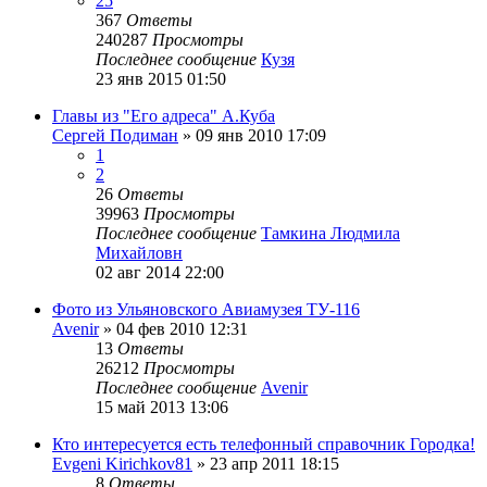
25
367
Ответы
240287
Просмотры
Последнее сообщение
Кузя
23 янв 2015 01:50
Главы из "Его адреса" А.Куба
Сергей Подиман
»
09 янв 2010 17:09
1
2
26
Ответы
39963
Просмотры
Последнее сообщение
Тамкина Людмила
Михайловн
02 авг 2014 22:00
Фото из Ульяновского Авиамузея ТУ-116
Avenir
»
04 фев 2010 12:31
13
Ответы
26212
Просмотры
Последнее сообщение
Avenir
15 май 2013 13:06
Кто интересуется есть телефонный справочник Городка!
Evgeni Kirichkov81
»
23 апр 2011 18:15
8
Ответы