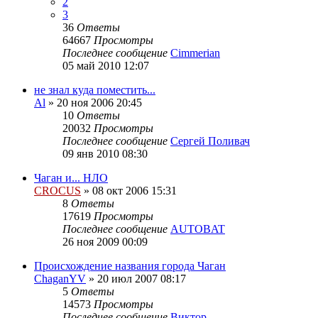
2
3
36
Ответы
64667
Просмотры
Последнее сообщение
Cimmerian
05 май 2010 12:07
не знал куда поместить...
Al
»
20 ноя 2006 20:45
10
Ответы
20032
Просмотры
Последнее сообщение
Сергей Поливач
09 янв 2010 08:30
Чаган и... НЛО
CROCUS
»
08 окт 2006 15:31
8
Ответы
17619
Просмотры
Последнее сообщение
AUTOBAT
26 ноя 2009 00:09
Происхождение названия города Чаган
ChaganYV
»
20 июл 2007 08:17
5
Ответы
14573
Просмотры
Последнее сообщение
Виктор