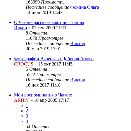
163999
Просмотры
Последнее сообщение
Фокина Ольга
14 июн 2019 14:43
О Чагане рассказывают нечаганцы
Ильин
»
05 сен 2009 21:11
8
Ответы
11078
Просмотры
Последнее сообщение
Виктор
30 мар 2019 17:01
Фотографии Вячеслава Добролюбского
CROCUS
»
15 окт 2017 11:45
5
Ответы
5522
Просмотры
Последнее сообщение
Виктор
16 ноя 2017 11:18
Мои воспоминания о Чагане
ARHIV
»
10 апр 2005 17:17
1
2
3
4
54
Ответы