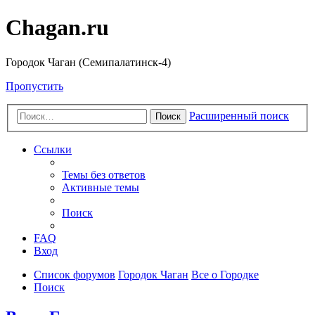
Chagan.ru
Городок Чаган (Семипалатинск-4)
Пропустить
Расширенный поиск
Поиск
Ссылки
Темы без ответов
Активные темы
Поиск
FAQ
Вход
Список форумов
Городок Чаган
Все о Городке
Поиск