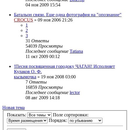
04 ноя 2009 15:54
Батальон связи. Еще одна фотография на "опознание"
CROCUS
»
09 ноя 2006 21:26
1
2
3
31
Ответы
54039
Просмотры
Последнее сообщение
Tatiana
11 окт 2009 00:12
!Песня посвященная городоку ЧАГАН! Исполняет
Кулаков О. Ф.
кызымочка
»
19 ноя 2008 03:00
7
Ответы
16859
Просмотры
Последнее сообщение
lector
08 авг 2009 14:18
Новая тема
Показать:
Поле сортировки:
Порядок: