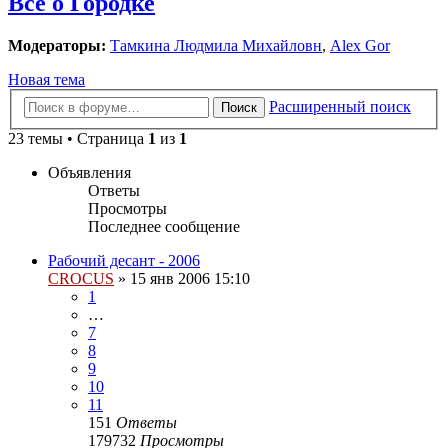
Все о Городке
Модераторы:
Тамкина Людмила Михайловн
,
Alex Gor
Новая тема
Расширенный поиск
Поиск
23 темы • Страница
1
из
1
Объявления
Ответы
Просмотры
Последнее сообщение
Рабочий десант - 2006
CROCUS
»
15 янв 2006 15:10
1
…
7
8
9
10
11
151
Ответы
179732
Просмотры