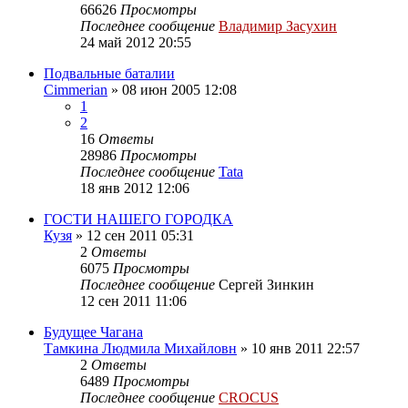
66626
Просмотры
Последнее сообщение
Владимир Засухин
24 май 2012 20:55
Подвальные баталии
Cimmerian
»
08 июн 2005 12:08
1
2
16
Ответы
28986
Просмотры
Последнее сообщение
Tata
18 янв 2012 12:06
ГОСТИ НАШЕГО ГОРОДКА
Кузя
»
12 сен 2011 05:31
2
Ответы
6075
Просмотры
Последнее сообщение
Сергей Зинкин
12 сен 2011 11:06
Будущее Чагана
Тамкина Людмила Михайловн
»
10 янв 2011 22:57
2
Ответы
6489
Просмотры
Последнее сообщение
CROCUS