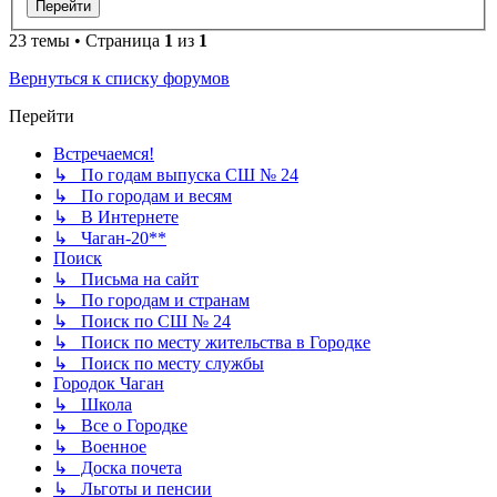
23 темы • Страница
1
из
1
Вернуться к списку форумов
Перейти
Встречаемся!
↳ По годам выпуска СШ № 24
↳ По городам и весям
↳ В Интернете
↳ Чаган-20**
Поиск
↳ Письма на сайт
↳ По городам и странам
↳ Поиск по СШ № 24
↳ Поиск по месту жительства в Городке
↳ Поиск по месту службы
Городок Чаган
↳ Школа
↳ Все о Городке
↳ Военное
↳ Доска почета
↳ Льготы и пенсии