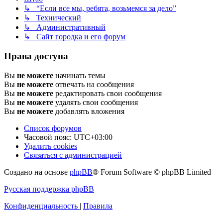
↳ “Если все мы, ребята, возьмемся за дело”
↳ Технический
↳ Административный
↳ Сайт городка и его форум
Права доступа
Вы
не можете
начинать темы
Вы
не можете
отвечать на сообщения
Вы
не можете
редактировать свои сообщения
Вы
не можете
удалять свои сообщения
Вы
не можете
добавлять вложения
Список форумов
Часовой пояс:
UTC+03:00
Удалить cookies
Связаться с администрацией
Создано на основе
phpBB
® Forum Software © phpBB Limited
Русская поддержка phpBB
Конфиденциальность
|
Правила