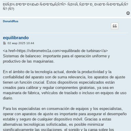
ÐšÑ‚Ð¾ ÐºÐ°Ðº Ð¾Ð±Ð·Ñ‹Ð²Ð°ÐµÑ‚Ñ?Ñ?- Ñ‚Ð¾Ñ‚ Ñ‚Ð°Ðº Ð¸ Ð½Ð°Ð·Ñ‹Ð²Ð°ÐµÑ‚Ñ?
Ñ? (Ñ?)
DonaldRus
equilibrando
С
02 мар 2025 10:44
о
о
<a href=https://vibrometro1a.com>equilibrado de turbinas</a>
б
Sistemas de balanceo: importante para el operación uniforme y
щ
е
productivo de las maquinarias.
н
и
е
En el ámbito de la tecnología actual, donde la productividad y la
confiabilidad del aparato son de suma relevancia, los aparatos de ajuste
tienen un función crucial. Estos dispositivos especializados están
creados para calibrar y regular componentes giratorias, ya sea en
maquinaria de fábrica, vehículos de traslado o incluso en equipos de uso
diario.
Para los especialistas en conservación de equipos y los especialistas,
operar con aparatos de ajuste es importante para asegurar el desempeño
estable y seguro de cualquier dispositivo móvil. Gracias a estas
alternativas tecnológicas sofisticadas, es posible minimizar
significativamente las oscilaciones, el sonido y la carga sobre los