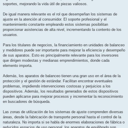
soportes, mejorando la vida útil de piezas valiosos.
De igual manera relevante es el rol que desempeñan los sistemas de
ajuste en la atención al consumidor. El soporte profesional y el
mantenimiento constante empleando estos sistemas posibilitan
proporcionar asistencias de alta nivel, incrementando la contento de los
usuarios.
Para los titulares de negocios, la financiamiento en unidades de balanceo
y medidores puede ser importante para mejorar la eficiencia y desempeño
de sus aparatos. Esto es principalmente relevante para los inversores
que dirigen modestas y medianas emprendimientos, donde cada
elemento importa.
Además, los aparatos de balanceo tienen una gran uso en el área de la
protección y el gestión de estándar. Facilitan encontrar eventuales
problemas, impidiendo intervenciones costosas y perjuicios a los
dispositivos. Además, los resultados generados de estos dispositivos
pueden aplicarse para mejorar procesos y incrementar la reconocimiento
en buscadores de búsqueda.
Las zonas de utilización de los sistemas de ajuste comprenden diversas
áreas, desde la fabricación de transporte personal hasta el control de la
naturaleza. No importa si se habla de enormes elaboraciones de fábrica o
reducidos espacios de uso personal, los aparatos de equilibrado son