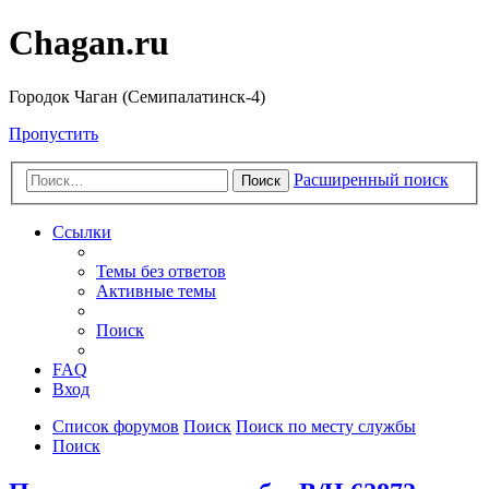
Chagan.ru
Городок Чаган (Семипалатинск-4)
Пропустить
Расширенный поиск
Поиск
Ссылки
Темы без ответов
Активные темы
Поиск
FAQ
Вход
Список форумов
Поиск
Поиск по месту службы
Поиск