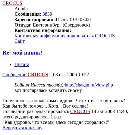
CROCUS
Admin
Сообщения:
3839
Зарегистрирован:
01 янв 1970 03:00
Откуда:
Екатеринбург (Свердловск)
Контактная информация:
Контактная информация пользователя CROCUS
Сайт
Re: мой папик!
Цитата
Сообщение
CROCUS
»
08 окт 2006 19:22
Бойнич Инесса писал(а):
http://chagan.ru/view.php
вот постаралась вставить сноску.
Получилось... плохо, сама видишь. Что хотела-то вставить?
Как бы тебе помочь... Хотя... Вот
ссылка
!
Последний раз редактировалось
CROCUS
14 авг 2008 14:40,
всего редактировалось 1 раз.
"Как здорово, что все мы здесь сегодня собрались!"
Вернуться к началу