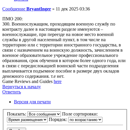
Сообщение
BryantInger
»
11 дек 2025 03:36
ПМО 200:
300. Военнослужащим, проходящим военную службу по
контракту далее в настоящем разделе именуются –
военнослужащие, при переезде на новое место военной
службы в другой населенный пункт, в том числе на
территорию или с территории иностранного государства, в
связи с назначением на воинскую должность, зачислением в
военное образовательное учреждение профессионального
образования, срок обучения в котором более одного года, или
в связи с передислокацией воинской части подразделения
выплачивается подъемное пособие в размере двух окладов
денежного содержания. т.е нет.
Game Reviews and Guides
here
Вернуться к началу
Ответить
Версия для печати
Показать:
Поле сортировки:
Порядок: