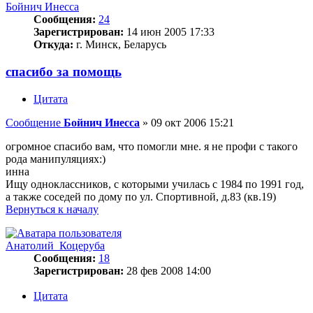
Бойнич Инесса
Сообщения:
24
Зарегистрирован:
14 июн 2005 17:33
Откуда:
г. Минск, Беларусь
спасибо за помощь
Цитата
Сообщение
Бойнич Инесса
»
09 окт 2006 15:21
огромное спасибо вам, что помогли мне. я не профи с такого
рода манипуляциях:)
инна
Ищу одноклассников, с которыми училась с 1984 по 1991 год,
а также соседей по дому по ул. Спортивной, д.83 (кв.19)
Вернуться к началу
Анатолий_Коцеруба
Сообщения:
18
Зарегистрирован:
28 фев 2008 14:00
Цитата