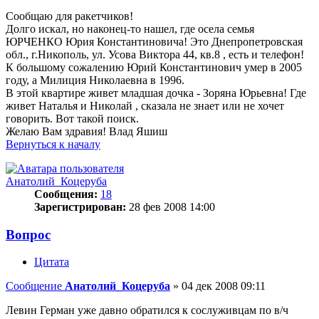
Сообщаю для ракетчиков!
Долго искал, но наконец-то нашел, где осела семья
ЮРЧЕНКО Юрия Константиновича! Это Днепропетровская
обл., г.Никополь, ул. Усова Виктора 44, кв.8 , есть и телефон!
К большому сожалению Юрий Константинович умер в 2005
году, а Милиция Николаевна в 1996.
В этой квартире живет младшая дочка - Зоряна Юрьевна! Где
живет Наталья и Николай , сказала не знает или не хочет
говорить. Вот такой поиск.
Желаю Вам здравия! Влад Яшиш
Вернуться к началу
Анатолий_Коцеруба
Сообщения:
18
Зарегистрирован:
28 фев 2008 14:00
Вопрос
Цитата
Сообщение
Анатолий_Коцеруба
»
04 дек 2008 09:11
Левин Герман уже давно обратился к сослуживцам по в/ч