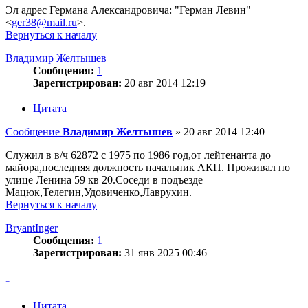
Эл адрес Германа Александровича: "Герман Левин"
<
ger38@mail.ru
>.
Вернуться к началу
Владимир Желтышев
Сообщения:
1
Зарегистрирован:
20 авг 2014 12:19
Цитата
Сообщение
Владимир Желтышев
»
20 авг 2014 12:40
Служил в в/ч 62872 с 1975 по 1986 год,от лейтенанта до
майора,последняя должность начальник АКП. Проживал по
улице Ленина 59 кв 20.Соседи в подъезде
Мацюк,Телегин,Удовиченко,Лаврухин.
Вернуться к началу
BryantInger
Сообщения:
1
Зарегистрирован:
31 янв 2025 00:46
-
Цитата