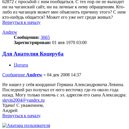
62872 с просьбой с ним пообщаться. С тех пор он не выходит
ни на чаганский сайт, ни на личные к нему обращениям. Кто-
либо из чаганцев может мне объяснить причину этого? С ним
кто-нибудь общается? Может его уже нет среди живых?
Вернуться к началу
Andrew
Сообщения:
3665
Зарегистрирован:
01 янв 1970 03:00
Для Анатолия Коцеруба
Цитата
Сообщение
Andrew
»
04 дек 2008 14:37
Не нашел у себя координат Германа Александровича Левина.
Последний раз получал от него весточку где-то около года
назад. Могу только помочь с эл. адресом его сына Александра:
slevin2004@yandex.ru
Удачи! С уважением,
Андрей
Вернуться к началу