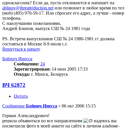
одноклассник? Если да, пусть откликнется и напишет на
ablinov@threatreduction.net
или позвонит в любое время по тел
(моб) (495) 970-59-17. Или сбросьте его адрес, а лучше - номер
телефона.
С наилучшими пожеланиями,
Андрей Блинов, выпуск СШ № 24 1981 года
PS. Встреча выпускников СШ № 24 1980-1981 гг должна
состояться в Москве 8-9 июля с.г.
Вернуться к началу
Бойнич Инесса
Сообщения:
24
Зарегистрирован:
14 июн 2005 17:33
Откуда:
г. Минск, Беларусь
ВЧ 62872
Цитата
Сообщение
Бойнич Инесса
»
06 окт 2006 15:15
Герман Александрович!
решила объявиться по все направлениям
надеюсь вы
посмотрели фото в моей анкете на сайте в личном альбоме-