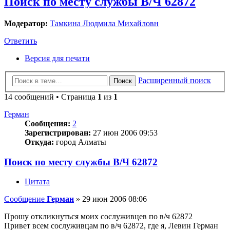
Поиск по месту службы В/Ч 62872
Модератор:
Тамкина Людмила Михайловн
Ответить
Версия для печати
Расширенный поиск
Поиск
14 сообщений • Страница
1
из
1
Герман
Сообщения:
2
Зарегистрирован:
27 июн 2006 09:53
Откуда:
город Алматы
Поиск по месту службы В/Ч 62872
Цитата
Сообщение
Герман
»
29 июн 2006 08:06
Прошу откликнуться моих сослуживцев по в/ч 62872
Привет всем сослуживцам по в/ч 62872, где я, Левин Герман