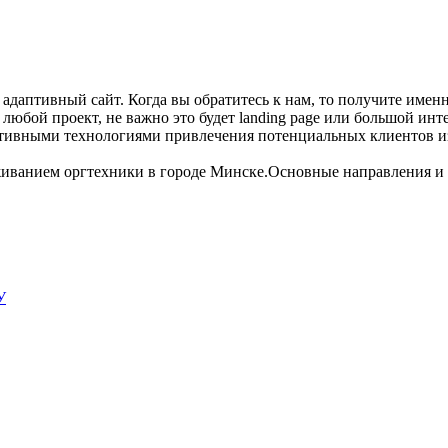
 адаптивный сайт. Когда вы обратитесь к нам, то получите имен
бой проект, не важно это будет landing page или большой интер
тивными технологиями привлечения потенциальных клиентов из 
живанием оргтехники в городе Минске.Основные направления и 
У