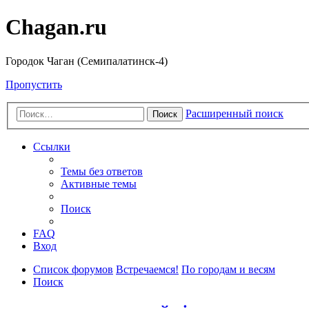
Chagan.ru
Городок Чаган (Семипалатинск-4)
Пропустить
Расширенный поиск
Поиск
Ссылки
Темы без ответов
Активные темы
Поиск
FAQ
Вход
Список форумов
Встречаемся!
По городам и весям
Поиск