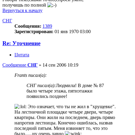
получишь по полной
Вернуться к началу
СНГ
Сообщения:
1389
Зарегистрирован:
01 янв 1970 03:00
Re: Уточнение
Цитата
Сообщение
СНГ
»
14 сен 2006 10:19
Frants писал(а):
СНГ писал(а):
Людмила! В доме № 87
было четыре этажа, пятиэтажки
появились позднее!
Это означает, что ты не жил в "хрущевке".
На лестничной площадке четыре двери, четыре
квартиры. Они жили на последнем, дверь прямо
напротив лестницы. Конечно ошиблась, назвав
последний пятым. Меня извиняет то, что это
было......ну очень давно