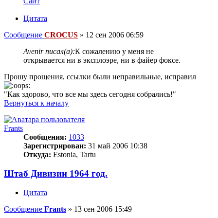
Сайт
Цитата
Сообщение
CROCUS
»
12 сен 2006 06:59
Avenir писал(а):
К сожалению у меня не
открывается ни в эксплоэре, ни в файер фоксе.
Прошу прощения, ссылки были неправильные, исправил
"Как здорово, что все мы здесь сегодня собрались!"
Вернуться к началу
Frants
Сообщения:
1033
Зарегистрирован:
31 май 2006 10:38
Откуда:
Estonia, Tartu
Штаб Дивизии 1964 год.
Цитата
Сообщение
Frants
»
13 сен 2006 15:49