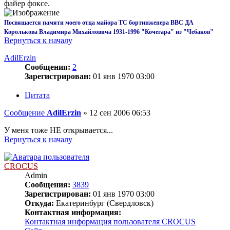
файер фоксе.
Посвящается памяти моего отца майора ТС бортинженера ВВС ДА
Королькова Владимира Михайловича 1931-1996 "Кочегара" из "Чебаков"
Вернуться к началу
AdilErzin
Сообщения:
2
Зарегистрирован:
01 янв 1970 03:00
Цитата
Сообщение
AdilErzin
»
12 сен 2006 06:53
У меня тоже НЕ открывается...
Вернуться к началу
CROCUS
Admin
Сообщения:
3839
Зарегистрирован:
01 янв 1970 03:00
Откуда:
Екатеринбург (Свердловск)
Контактная информация:
Контактная информация пользователя CROCUS