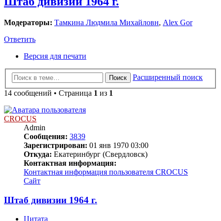
Штаб дивизии 1964 г.
Модераторы:
Тамкина Людмила Михайловн
,
Alex Gor
Ответить
Версия для печати
Расширенный поиск
Поиск
14 сообщений • Страница
1
из
1
CROCUS
Admin
Сообщения:
3839
Зарегистрирован:
01 янв 1970 03:00
Откуда:
Екатеринбург (Свердловск)
Контактная информация:
Контактная информация пользователя CROCUS
Сайт
Штаб дивизии 1964 г.
Цитата