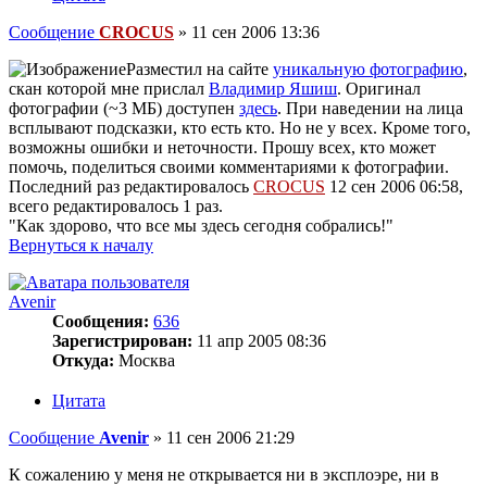
Сообщение
CROCUS
»
11 сен 2006 13:36
Разместил на сайте
уникальную фотографию
,
скан которой мне прислал
Владимир Яшиш
. Оригинал
фотографии (~3 МБ) доступен
здесь
. При наведении на лица
всплывают подсказки, кто есть кто. Но не у всех. Кроме того,
возможны ошибки и неточности. Прошу всех, кто может
помочь, поделиться своими комментариями к фотографии.
Последний раз редактировалось
CROCUS
12 сен 2006 06:58,
всего редактировалось 1 раз.
"Как здорово, что все мы здесь сегодня собрались!"
Вернуться к началу
Avenir
Сообщения:
636
Зарегистрирован:
11 апр 2005 08:36
Откуда:
Москва
Цитата
Сообщение
Avenir
»
11 сен 2006 21:29
К сожалению у меня не открывается ни в эксплоэре, ни в