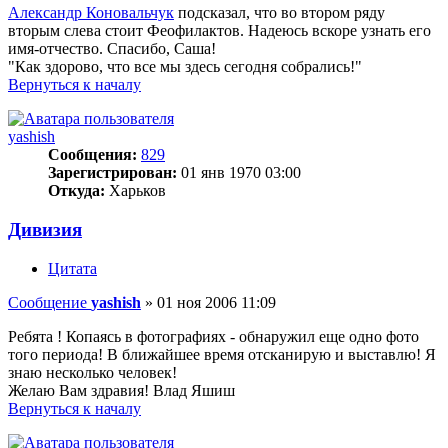
Александр Коновальчук
подсказал, что во втором ряду
вторым слева стоит Феофилактов. Надеюсь вскоре узнать его
имя-отчество. Спасибо, Саша!
"Как здорово, что все мы здесь сегодня собрались!"
Вернуться к началу
yashish
Сообщения:
829
Зарегистрирован:
01 янв 1970 03:00
Откуда:
Харьков
Дивизия
Цитата
Сообщение
yashish
»
01 ноя 2006 11:09
Ребята ! Копаясь в фотографиях - обнаружил еще одно фото
того периода! В ближайшее время отсканирую и выставлю! Я
знаю несколько человек!
Желаю Вам здравия! Влад Яшиш
Вернуться к началу