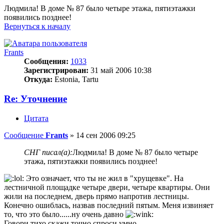
Людмила! В доме № 87 было четыре этажа, пятиэтажки
появились позднее!
Вернуться к началу
Frants
Сообщения:
1033
Зарегистрирован:
31 май 2006 10:38
Откуда:
Estonia, Tartu
Re: Уточнение
Цитата
Сообщение
Frants
»
14 сен 2006 09:25
СНГ писал(а):
Людмила! В доме № 87 было четыре
этажа, пятиэтажки появились позднее!
Это означает, что ты не жил в "хрущевке". На
лестничной площадке четыре двери, четыре квартиры. Они
жили на последнем, дверь прямо напротив лестницы.
Конечно ошиблась, назвав последний пятым. Меня извиняет
то, что это было......ну очень давно
Говори тихо,скажи точно,спроси умно,