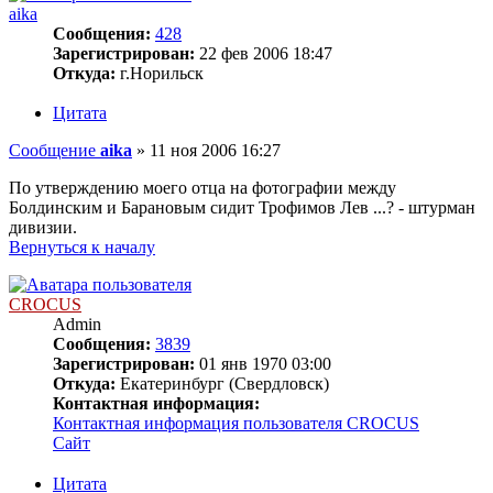
aika
Сообщения:
428
Зарегистрирован:
22 фев 2006 18:47
Откуда:
г.Норильск
Цитата
Сообщение
aika
»
11 ноя 2006 16:27
По утверждению моего отца на фотографии между
Болдинским и Барановым сидит Трофимов Лев ...? - штурман
дивизии.
Вернуться к началу
CROCUS
Admin
Сообщения:
3839
Зарегистрирован:
01 янв 1970 03:00
Откуда:
Екатеринбург (Свердловск)
Контактная информация:
Контактная информация пользователя CROCUS
Сайт
Цитата