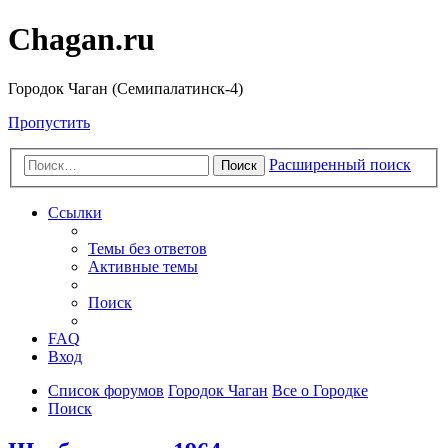
Chagan.ru
Городок Чаган (Семипалатинск-4)
Пропустить
Расширенный поиск
Поиск
Ссылки
Темы без ответов
Активные темы
Поиск
FAQ
Вход
Список форумов
Городок Чаган
Все о Городке
Поиск