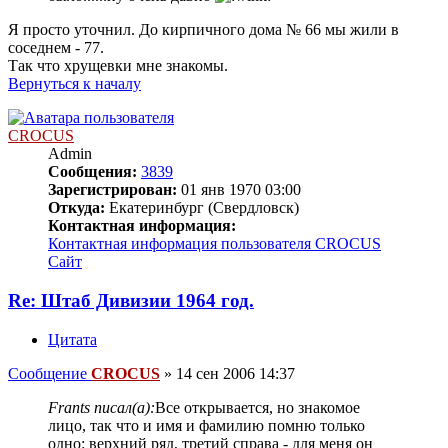
Я просто уточнил. До кирпичного дома № 66 мы жили в
соседнем - 77.
Так что хрущевки мне знакомы.
Вернуться к началу
CROCUS
Admin
Сообщения:
3839
Зарегистрирован:
01 янв 1970 03:00
Откуда:
Екатеринбург (Свердловск)
Контактная информация:
Контактная информация пользователя CROCUS
Сайт
Re: Штаб Дивизии 1964 год.
Цитата
Сообщение
CROCUS
»
14 сен 2006 14:37
Frants писал(а):
Все открывается, но знакомое
лицо, так что и имя и фамилию помню только
одно: верхний ряд, третий справа - для меня он