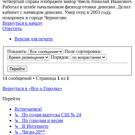
четвертый справа изображен майор Чмель Николай Иванович.
Работал в штабе начальником физподготовки дивизии. Делил
кабинет с начмедом дивизии. Умер отец в 2003 году,
похоронен в городе Чернигове.
Вернуться к началу
Ответить
Версия для печати
Показать:
Поле сортировки:
Порядок:
14 сообщений • Страница
1
из
1
Вернуться в «Все о Городке»
Перейти
Встречаемся!
↳ По годам выпуска СШ № 24
↳ По городам и весям
↳ В Интернете
↳ Чаган-20**