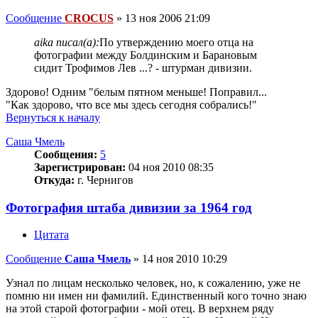
Сообщение
CROCUS
»
13 ноя 2006 21:09
aika писал(а):
По утверждению моего отца на
фотографии между Болдинским и Барановым
сидит Трофимов Лев ...? - штурман дивизии.
Здорово! Одним "белым пятном меньше! Поправил...
"Как здорово, что все мы здесь сегодня собрались!"
Вернуться к началу
Саша Чмель
Сообщения:
5
Зарегистрирован:
04 ноя 2010 08:35
Откуда:
г. Чернигов
Фотография штаба дивизии за 1964 год
Цитата
Сообщение
Саша Чмель
»
14 ноя 2010 10:29
Узнал по лицам несколько человек, но, к сожалению, уже не
помню ни имен ни фамилий. Единственный кого точно знаю
на этой старой фотографии - мой отец. В верхнем ряду