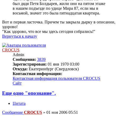
был дядя Петя Болдырев, жили они на пятом этаже
в нашем подъезде по удице Мира 87, если мы в
восьмой, значит это была пятнадцатая квартира.
Вот и первая ласточка. Причем ты закрыла дырку в описании,
здорово!
"Как здорово, что все мы здесь сегодня собрались!"
Вернуться к началу
CROCUS
Admin
Сообщения:
3839
Зарегистрирован:
01 янв 1970 03:00
Откуда:
Екатеринбург (Свердловск)
Контактная информация:
Контактная информация пользователя CROCUS
Сайт
Еще одно "опознание".
Цитата
Сообщение
CROCUS
»
01 ноя 2006 05:51