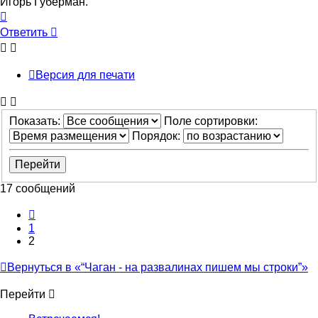
Игорь Губерман.
Вернуться
к
Ответить
началу
Версия для печати
Показать:
Поле сортировки:
Порядок:
17 сообщений
Пред.
1
2
Вернуться в «“Чаган - на развалинах пишем мы строки”»
Перейти