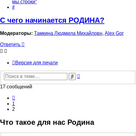
мы строки”
Поиск
С чего начинается РОДИНА?
Модераторы:
Тамкина Людмила Михайловн
,
Alex Gor
Ответить
Версия для печати
Расширенный
Поиск
поиск
17 сообщений
Пред.
1
2
Что такое для нас Родина