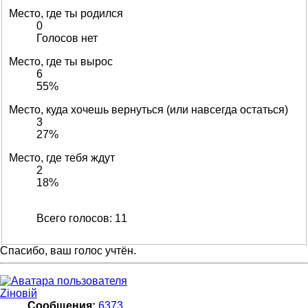
Место, где ты родился
0
Голосов нет
Место, где ты вырос
6
55%
Место, куда хочешь вернуться (или навсегда остаться)
3
27%
Место, где тебя ждут
2
18%
Всего голосов:
11
Спасибо, ваш голос учтён.
Zіновій
Сообщения:
6373