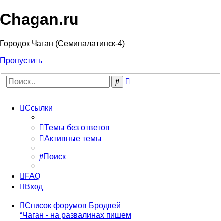
Chagan.ru
Городок Чаган (Семипалатинск-4)
Пропустить
Расширенный
Поиск
поиск
Ссылки
Темы без ответов
Активные темы
Поиск
FAQ
Вход
Список форумов
Бродвей
“Чаган - на развалинах пишем