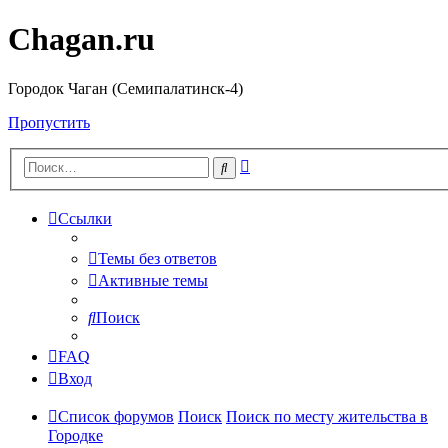
Chagan.ru
Городок Чаган (Семипалатинск-4)
Пропустить
Расширенный
Поиск
поиск
Ссылки
Темы без ответов
Активные темы
Поиск
FAQ
Вход
Список форумов
Поиск
Поиск по месту жительства в
Городке