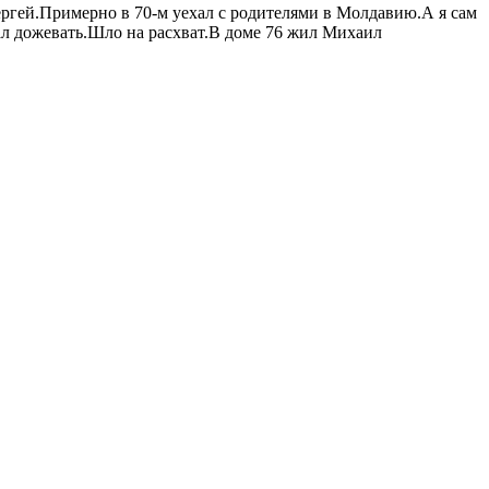
ергей.Примерно в 70-м уехал с родителями в Молдавию.А я сам
вал дожевать.Шло на расхват.В доме 76 жил Михаил