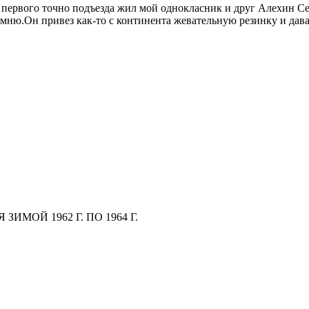
 первого точно подъезда жил мой однокласник и друг Алехин С
помню.Он привез как-то с континента жевательную резинку и да
ИМОЙ 1962 Г. ПО 1964 Г.