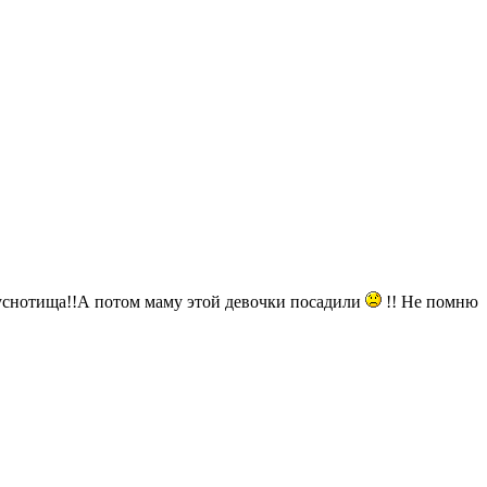
уснотища!!А потом маму этой девочки посадили
!! Не помню