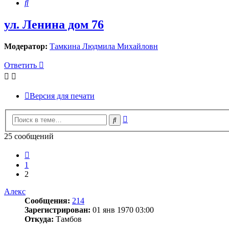
Поиск
ул. Ленина дом 76
Модератор:
Тамкина Людмила Михайловн
Ответить
Версия для печати
Расширенный
Поиск
поиск
25 сообщений
Пред.
1
2
Алекс
Сообщения:
214
Зарегистрирован:
01 янв 1970 03:00
Откуда:
Тамбов