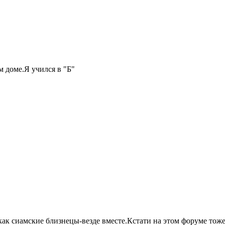
м доме.Я учился в "Б"
 как сиамские близнецы-везде вместе.Кстати на этом форуме тож