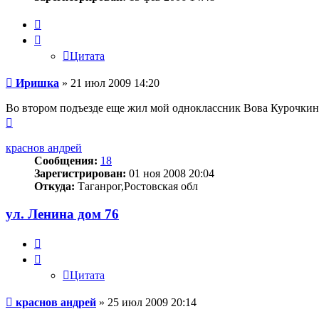
Цитата
Цитата
Сообщение
Иришка
»
21 июл 2009 14:20
Во втором подъезде еще жил мой одноклассник Вова Курочкин в
Вернуться
к
началу
краснов андрей
Сообщения:
18
Зарегистрирован:
01 ноя 2008 20:04
Откуда:
Таганрог,Ростовская обл
ул. Ленина дом 76
Цитата
Цитата
Сообщение
краснов андрей
»
25 июл 2009 20:14