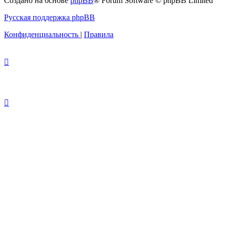
Создано на основе
phpBB
® Forum Software © phpBB Limited
Русская поддержка phpBB
Конфиденциальность
|
Правила