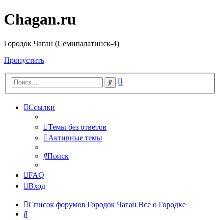
Chagan.ru
Городок Чаган (Семипалатинск-4)
Пропустить
Расширенный
Поиск
поиск
Ссылки
Темы без ответов
Активные темы
Поиск
FAQ
Вход
Список форумов
Городок Чаган
Все о Городке
Поиск