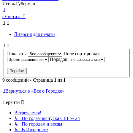
Игорь Губерман.
Вернуться
к
Ответить
началу
Версия для печати
Показать:
Поле сортировки:
Порядок:
9 сообщений • Страница
1
из
1
Вернуться в «Все о Городке»
Перейти
Встречаемся!
↳ По годам выпуска СШ № 24
↳ По городам и весям
↳ В Интернете