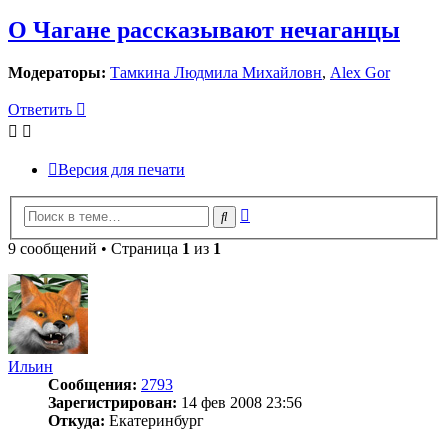
О Чагане рассказывают нечаганцы
Модераторы:
Тамкина Людмила Михайловн
,
Alex Gor
Ответить
Версия для печати
Расширенный
Поиск
поиск
9 сообщений • Страница
1
из
1
Ильин
Сообщения:
2793
Зарегистрирован:
14 фев 2008 23:56
Откуда:
Екатеринбург