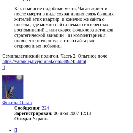
Как и многие подобные места, Чаган живёт и
после смерти в виде сохранивших связь бывших
жителей этих квартир, и конечно же сайта о
посёлке, где можно найти немало интересных
воспоминаний... или скорее фольклора лётчиков
стратегической авиации - из комментариев я
понял, что почерпнул с этого сайта ряд
откровенных небылиц.
Семипалатинский полигон. Часть 2: Опытное поле
https://varandej.livejournal.com/889245.html
Вернуться
к
началу
Фокина Ольга
Сообщения:
224
Зарегистрирован:
06 июл 2007 12:13
Откуда:
Украина
Цитата