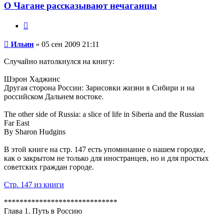
О Чагане рассказывают нечаганцы
Цитата
Сообщение
Ильин
»
05 сен 2009 21:11
Случайно натолкнулся на книгу:
Шэрон Хаджинс
Другая сторона России: Зарисовки жизни в Сибири и на
российском Дальнем востоке.
The other side of Russia: a slice of life in Siberia and the Russian
Far East
By Sharon Hudgins
В этой книге на стр. 147 есть упоминание о нашем городке,
как о закрытом не только для иностранцев, но и для простых
советских граждан городе.
Стр. 147 из книги
*****************************
Глава 1. Путь в Россию