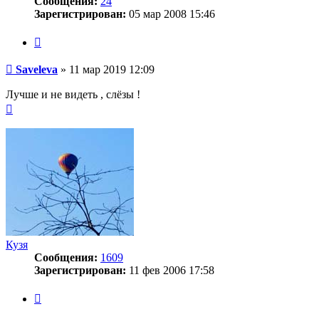
Сообщения:
24
Зарегистрирован:
05 мар 2008 15:46
Цитата
Сообщение
Saveleva
»
11 мар 2019 12:09
Лучше и не видеть , слёзы !
Вернуться
к
началу
Кузя
Сообщения:
1609
Зарегистрирован:
11 фев 2006 17:58
Цитата