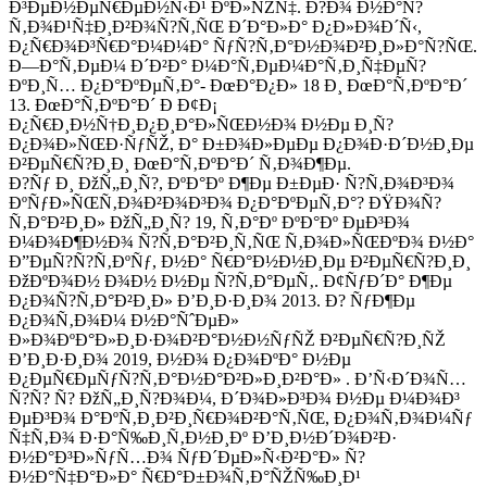
Ð³ÐµÐ½ÐµÑ€ÐµÐ½Ñ‹Ð¹ ÐºÐ»ÑŽÑ‡. Ð?Ð¾ Ð½Ð°Ñ?
Ñ‚Ð¾Ð¹Ñ‡Ð¸Ð²Ð¾Ñ?Ñ‚ÑŒ Ð´Ð°Ð»Ð° Ð¿Ð»Ð¾Ð´Ñ‹,
Ð¿Ñ€Ð¾Ð³Ñ€Ð°Ð¼Ð¼Ð° ÑƒÑ?Ñ‚Ð°Ð½Ð¾Ð²Ð¸Ð»Ð°Ñ?ÑŒ.
Ð—Ð°Ñ‚ÐµÐ¼ Ð´Ð²Ð° Ð¼Ð°Ñ‚ÐµÐ¼Ð°Ñ‚Ð¸Ñ‡ÐµÑ?
ÐºÐ¸Ñ… Ð¿Ð°ÐºÐµÑ‚Ð°- ÐœÐ°Ð¿Ð» 18 Ð¸ ÐœÐ°Ñ‚ÐºÐ°Ð´
13. ÐœÐ°Ñ‚ÐºÐ°Ð´ Ð Ð¢Ð¡
Ð¿Ñ€Ð¸Ð½Ñ†Ð¸Ð¿Ð¸Ð°Ð»ÑŒÐ½Ð¾ Ð½Ðµ Ð¸Ñ?
Ð¿Ð¾Ð»ÑŒÐ·ÑƒÑŽ, Ð° Ð±Ð¾Ð»ÐµÐµ Ð¿Ð¾Ð·Ð´Ð½Ð¸Ðµ
Ð²ÐµÑ€Ñ?Ð¸Ð¸ ÐœÐ°Ñ‚ÐºÐ°Ð´ Ñ‚Ð¾Ð¶Ðµ.
Ð?Ñƒ Ð¸ ÐžÑ„Ð¸Ñ?, ÐºÐ°Ðº Ð¶Ðµ Ð±ÐµÐ· Ñ?Ñ‚Ð¾Ð³Ð¾
ÐºÑƒÐ»ÑŒÑ‚Ð¾Ð²Ð¾Ð³Ð¾ Ð¿Ð°ÐºÐµÑ‚Ð°? ÐŸÐ¾Ñ?
Ñ‚Ð°Ð²Ð¸Ð» ÐžÑ„Ð¸Ñ? 19, Ñ‚Ð°Ðº ÐºÐ°Ðº ÐµÐ³Ð¾
Ð¼Ð¾Ð¶Ð½Ð¾ Ñ?Ñ‚Ð°Ð²Ð¸Ñ‚ÑŒ Ñ‚Ð¾Ð»ÑŒÐºÐ¾ Ð½Ð°
Ð”ÐµÑ?Ñ?Ñ‚ÐºÑƒ, Ð½Ð° Ñ€Ð°Ð½Ð½Ð¸Ðµ Ð²ÐµÑ€Ñ?Ð¸Ð¸
ÐžÐºÐ¾Ð½ Ð¾Ð½ Ð½Ðµ Ñ?Ñ‚Ð°ÐµÑ‚. Ð¢ÑƒÐ´Ð° Ð¶Ðµ
Ð¿Ð¾Ñ?Ñ‚Ð°Ð²Ð¸Ð» Ð’Ð¸Ð·Ð¸Ð¾ 2013. Ð? ÑƒÐ¶Ðµ
Ð¿Ð¾Ñ‚Ð¾Ð¼ Ð½Ð°ÑˆÐµÐ»
Ð»Ð¾ÐºÐ°Ð»Ð¸Ð·Ð¾Ð²Ð°Ð½Ð½ÑƒÑŽ Ð²ÐµÑ€Ñ?Ð¸ÑŽ
Ð’Ð¸Ð·Ð¸Ð¾ 2019, Ð½Ð¾ Ð¿Ð¾ÐºÐ° Ð½Ðµ
Ð¿ÐµÑ€ÐµÑƒÑ?Ñ‚Ð°Ð½Ð°Ð²Ð»Ð¸Ð²Ð°Ð» . Ð’Ñ‹Ð´Ð¾Ñ…
Ñ?Ñ? Ñ? ÐžÑ„Ð¸Ñ?Ð¾Ð¼, Ð´Ð¾Ð»Ð³Ð¾ Ð½Ðµ Ð¼Ð¾Ð³
ÐµÐ³Ð¾ Ð°ÐºÑ‚Ð¸Ð²Ð¸Ñ€Ð¾Ð²Ð°Ñ‚ÑŒ, Ð¿Ð¾Ñ‚Ð¾Ð¼Ñƒ
Ñ‡Ñ‚Ð¾ Ð·Ð°Ñ‰Ð¸Ñ‚Ð½Ð¸Ðº Ð’Ð¸Ð½Ð´Ð¾Ð²Ð·
Ð½Ð°Ð³Ð»ÑƒÑ…Ð¾ ÑƒÐ´ÐµÐ»Ñ‹Ð²Ð°Ð» Ñ?
Ð½Ð°Ñ‡Ð°Ð»Ð° Ñ€Ð°Ð±Ð¾Ñ‚Ð°ÑŽÑ‰Ð¸Ð¹