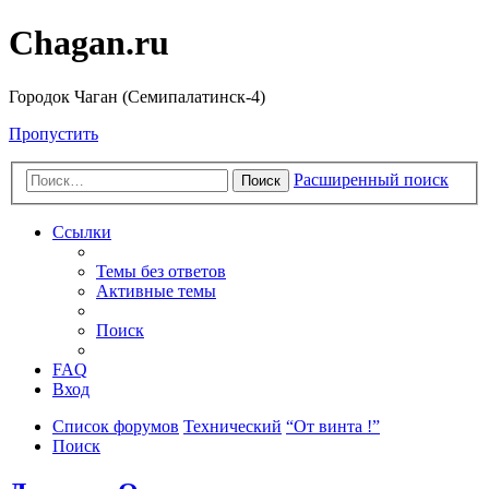
Chagan.ru
Городок Чаган (Семипалатинск-4)
Пропустить
Расширенный поиск
Поиск
Ссылки
Темы без ответов
Активные темы
Поиск
FAQ
Вход
Список форумов
Технический
“От винта !”
Поиск