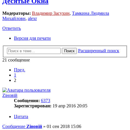
Десятые Окна
Модераторы:
Владимир Засухин
,
Тамкина Людмила
Михайловн
,
alexr
Ответить
Версия для печати
Расширенный поиск
Поиск
21 сообщение
Пред.
1
2
Zіновій
Сообщения:
6373
Зарегистрирован:
19 апр 2016 20:05
Цитата
Сообщение
Zіновій
»
01 сен 2018 15:06