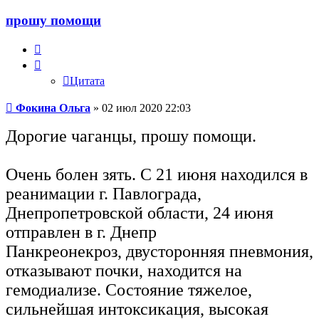
прошу помощи
Цитата
Цитата
Сообщение
Фокина Ольга
»
02 июл 2020 22:03
Дорогие чаганцы, прошу помощи.
Очень болен зять. С 21 июня находился в
реанимации г. Павлограда,
Днепропетровской области, 24 июня
отправлен в г. Днепр
Панкреонекроз, двусторонняя пневмония,
отказывают почки, находится на
гемодиализе. Состояние тяжелое,
сильнейшая интоксикация, высокая