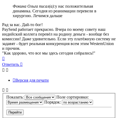
Фокина Ольга писал(а):
у нас положительная
динамика. Сегодня из реанимации перевели в
хирургию. Лечимся дальше
Рад за вас. Дай-то бог!
PaySend работает прекрасно. Вчера по моему совету наш
индийский коллега перевёл на родину деньги - вообще без
комиссии! Даже удивительно. Если эту платёжную систему не
задавят - будет реальная конкуренция всем этим WesternUnion
и прочим.
"Как здорово, что все мы здесь сегодня собрались!"
Вернуться
к
Ответить
началу
Версия для печати
Показать:
Поле сортировки:
Порядок: