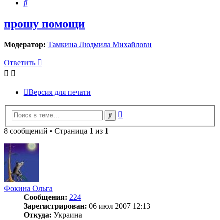
Поиск
прошу помощи
Модератор:
Тамкина Людмила Михайловн
Ответить
Версия для печати
Расширенный
Поиск
поиск
8 сообщений • Страница
1
из
1
Фокина Ольга
Сообщения:
224
Зарегистрирован:
06 июл 2007 12:13
Откуда:
Украина