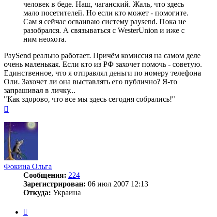
человек в беде. Наш, чаганский. Жаль, что здесь
мало посетителей. Но если кто может - помогите.
Сам я сейчас осваиваю систему paysend. Пока не
разобрался. А связываться с WesterUnion и иже с
ним неохота.
PaySend реально работает. Причём комиссия на самом деле
очень маленькая. Если кто из РФ захочет помочь - советую.
Единственное, что я отправлял деньги по номеру телефона
Оли. Захочет ли она выставлять его публично? Я-то
запрашивал в личку...
"Как здорово, что все мы здесь сегодня собрались!"
Вернуться
к
началу
Фокина Ольга
Сообщения:
224
Зарегистрирован:
06 июл 2007 12:13
Откуда:
Украина
Цитата