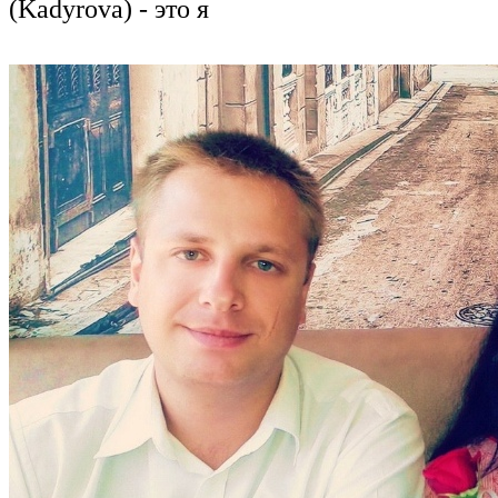
(Kadyrova) - это я