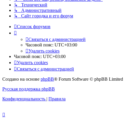
↳ Технический
↳ Административный
↳ Сайт городка и его форум
Список форумов
Связаться с администрацией
Часовой пояс:
UTC+03:00
Удалить cookies
Часовой пояс:
UTC+03:00
Удалить cookies
Связаться с администрацией
Создано на основе
phpBB
® Forum Software © phpBB Limited
Русская поддержка phpBB
Конфиденциальность
|
Правила