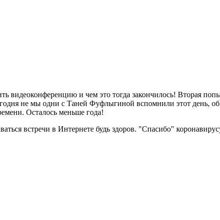
ь видеоконференцию и чем это тогда закончилось! Вторая попыт
егодня не мы одни с Таней Фуфлыгиной вспомнили этот день, об
ремени. Осталось меньше года!
ываться встречи в Интернете будь здоров. "Спасибо" коронавиру