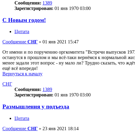
Сообщения:
1389
Зарегистрирован:
01 янв 1970 03:00
С Новым годом!
Цитата
Сообщение
СНГ
»
01 янв 2021 15:47
От имени и по поручению оргкомитета "Встречи выпусков 1973
останутся в прошлом и мы всё-таки вернёмся к нормальной жиз
менее задали этот вопрос - ну мало ли? Трудно сказать, что жд
ещё всё впереди!
Вернуться к началу
СНГ
Сообщения:
1389
Зарегистрирован:
01 янв 1970 03:00
Размышления у подъезда
Цитата
Сообщение
СНГ
»
23 янв 2021 18:14