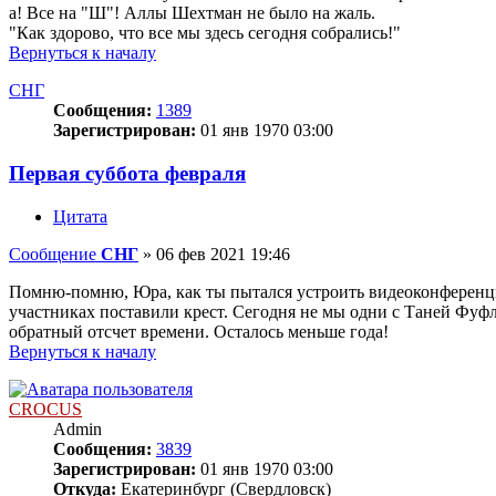
а! Все на "Ш"! Аллы Шехтман не было на жаль.
"Как здорово, что все мы здесь сегодня собрались!"
Вернуться к началу
СНГ
Сообщения:
1389
Зарегистрирован:
01 янв 1970 03:00
Первая суббота февраля
Цитата
Сообщение
СНГ
»
06 фев 2021 19:46
Помню-помню, Юра, как ты пытался устроить видеоконференцию 
участниках поставили крест. Сегодня не мы одни с Таней Фуфл
обратный отсчет времени. Осталось меньше года!
Вернуться к началу
CROCUS
Admin
Сообщения:
3839
Зарегистрирован:
01 янв 1970 03:00
Откуда:
Екатеринбург (Свердловск)