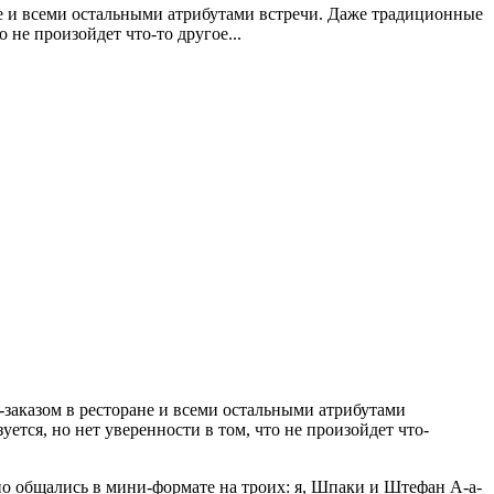
не и всеми остальными атрибутами встречи. Даже традиционные
о не произойдет что-то другое...
-заказом в ресторане и всеми остальными атрибутами
уется, но нет уверенности в том, что не произойдет что-
но общались в мини-формате на троих: я, Шпаки и Штефан А-а-