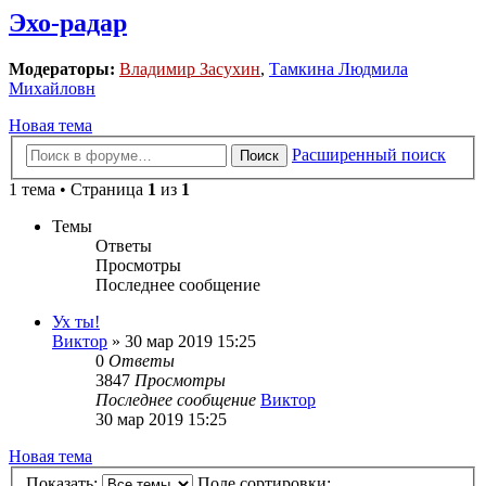
Эхо-радар
Модераторы:
Владимир Засухин
,
Тамкина Людмила
Михайловн
Новая тема
Расширенный поиск
Поиск
1 тема • Страница
1
из
1
Темы
Ответы
Просмотры
Последнее сообщение
Ух ты!
Виктор
»
30 мар 2019 15:25
0
Ответы
3847
Просмотры
Последнее сообщение
Виктор
30 мар 2019 15:25
Новая тема
Показать:
Поле сортировки: