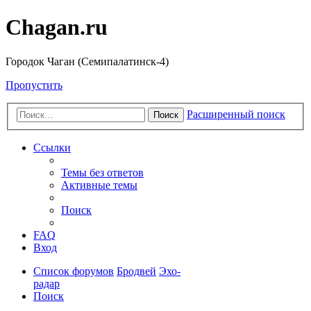
Chagan.ru
Городок Чаган (Семипалатинск-4)
Пропустить
Расширенный поиск
Поиск
Ссылки
Темы без ответов
Активные темы
Поиск
FAQ
Вход
Список форумов
Бродвей
Эхо-
радар
Поиск