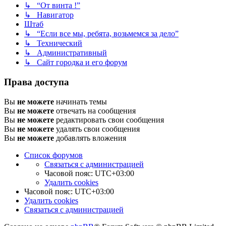
↳ “От винта !”
↳ Навигатор
Штаб
↳ “Если все мы, ребята, возьмемся за дело”
↳ Технический
↳ Административный
↳ Сайт городка и его форум
Права доступа
Вы
не можете
начинать темы
Вы
не можете
отвечать на сообщения
Вы
не можете
редактировать свои сообщения
Вы
не можете
удалять свои сообщения
Вы
не можете
добавлять вложения
Список форумов
Связаться с администрацией
Часовой пояс:
UTC+03:00
Удалить cookies
Часовой пояс:
UTC+03:00
Удалить cookies
Связаться с администрацией